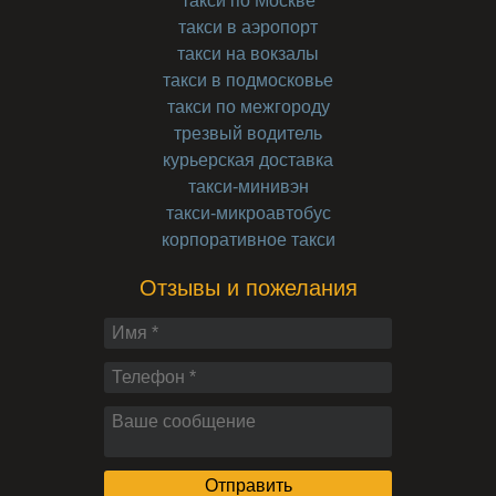
такси по Москве
такси в аэропорт
такси на вокзалы
такси в подмосковье
такси по межгороду
трезвый водитель
курьерская доставка
такси-минивэн
такси-микроавтобус
корпоративное такси
Отзывы и пожелания