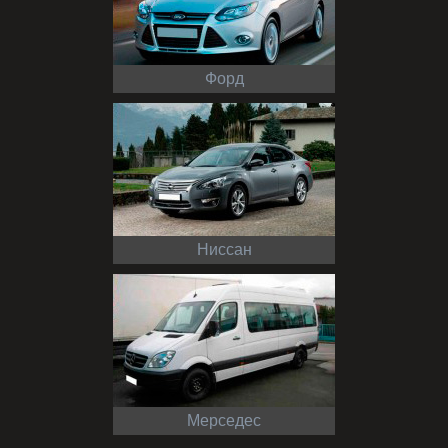
Форд
Ниссан
Мерседес