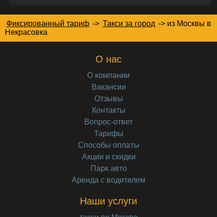
Фиксированный тариф
->
Такси за город
->
из Москвы в
Некрасовка
О нас
О компании
Вакансии
Отзывы
Контакты
Вопрос-ответ
Тарифы
Способы оплаты
Акции и скидки
Парк авто
Аренда с водителем
Наши услуги