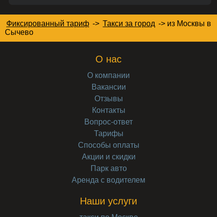
Фиксированный тариф
->
Такси за город
->
из Москвы в
Сычево
О нас
О компании
Вакансии
Отзывы
Контакты
Вопрос-ответ
Тарифы
Способы оплаты
Акции и скидки
Парк авто
Аренда с водителем
Наши услуги