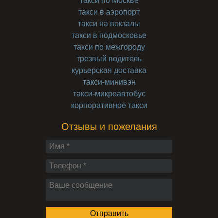
такси по Москве
такси в аэропорт
такси на вокзалы
такси в подмосковье
такси по межгороду
трезвый водитель
курьерская доставка
такси-минивэн
такси-микроавтобус
корпоративное такси
Отзывы и пожелания