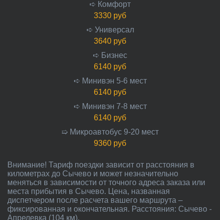
➪ Комфорт
3330 руб
➪ Универсал
3640 руб
➪ Бизнес
6140 руб
➪ Минивэн 5-6 мест
6140 руб
➪ Минивэн 7-8 мест
6140 руб
➯ Микроавтобус 9-20 мест
9360 руб
Внимание! Тариф поездки зависит от расстояния в
километрах до Сычево и может незначительно
меняться в зависимости от точного адреса заказа или
места прибытия в Сычево. Цена, названная
диспетчером после расчета вашего маршрута –
фиксированная и окончательная. Расстояния: Сычево -
Апрелевка (104 км).