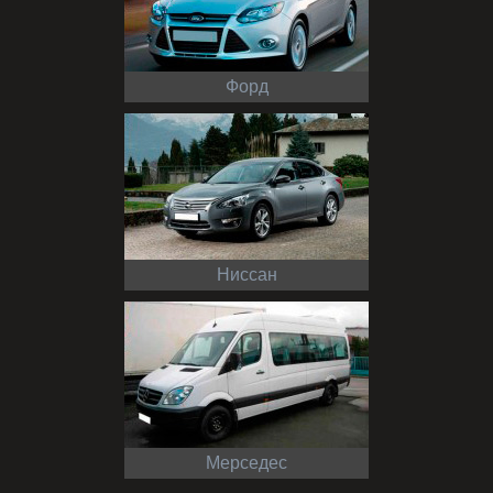
Форд
Ниссан
Мерседес