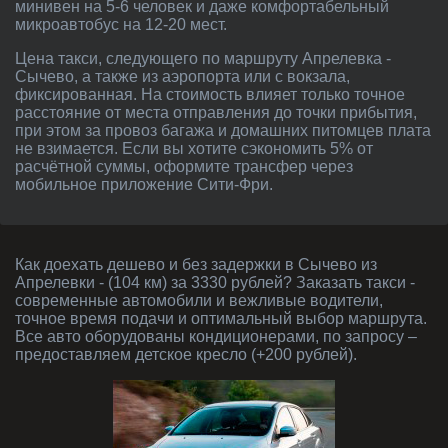
минивен на 5-6 человек и даже комфортабельный
микроавтобус на 12-20 мест.
Цена такси, следующего по маршруту Апрелевка -
Сычево, а также из аэропорта или с вокзала,
фиксированная. На стоимость влияет только точное
расстояние от места отправления до точки прибытия,
при этом за провоз багажа и домашних питомцев плата
не взимается. Если вы хотите сэкономить 5% от
расчётной суммы, оформите трансфер через
мобильное приложение Сити-Фри.
Как доехать дешево и без задержки в Сычево из
Апрелевки - (104 км) за 3330 рублей? Заказать такси -
современные автомобили и вежливые водители,
точное время подачи и оптимальный выбор маршрута.
Все авто оборудованы кондиционерами, по запросу –
предоставляем детское кресло (+200 рублей).