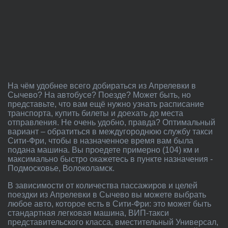
На чём удобнее всего добираться из Апрелевки в
Сычево? На автобусе? Поезде? Может быть, но
представьте, что вам ещё нужно узнать расписание
транспорта, купить билеты и доехать до места
отправления. Не очень удобно, правда? Оптимальный
вариант – обратиться в междугороднюю службу такси
Сити-Фри, чтобы в назначенное время вам была
подана машина. Вы проедете примерно (104) км и
максимально быстро окажетесь в пункте назначения -
Подмосковье, Волоколамск.
В зависимости от количества пассажиров и целей
поездки из Апрелевки в Сычево вы можете выбрать
любое авто, которое есть в Сити-Фри: это может быть
стандартная легковая машина, ВИП-такси
представительского класса, вместительный Универсал,