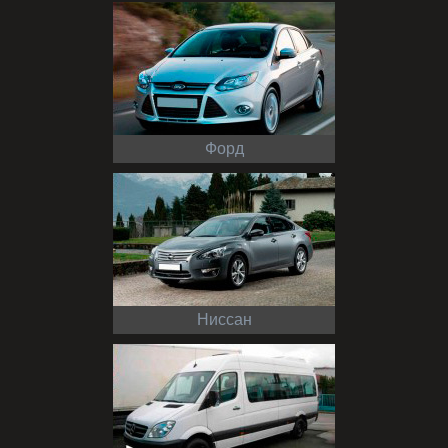
Форд
Ниссан