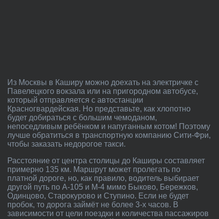
Из Москвы в Каширу можно доехать на электричке с
Павелецкого вокзала или на пригородном автобусе,
который отправляется с автостанции
Красногвардейская. Но представьте, как хлопотно
будет добираться с большим чемоданом,
непоседливым ребёнком и напуганным котом! Поэтому
лучше обратиться в транспортную компанию Сити-Фри,
чтобы заказать недорогое такси.
Расстояние от центра столицы до Каширы составляет
примерно 135 км. Маршрут может пролегать по
платной дороге, но, как правило, водитель выбирает
другой путь по А-105 и М-4 мимо Быково, Бережков,
Одинцово, Старокурово и Ступино. Если не будет
пробок, то дорога займёт не более 3-х часов. В
зависимости от цели поездки и количества пассажиров