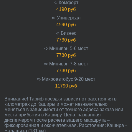
➪ Комфорт
4190 руб
➪ Универсал
4590 руб
➪ Бизнес
7730 руб
➪ Минивэн 5-6 мест
7730 руб
➪ Минивэн 7-8 мест
7730 руб
➯ Микроавтобус 9-20 мест
11790 руб
Внимание! Тариф поездки зависит от расстояния в
километрах до Каширы и может незначительно
меняться в зависимости от точного адреса заказа или
места прибытия в Каширу. Цена, названная
диспетчером после расчета вашего маршрута –
фиксированная и окончательная. Расстояния: Кашира -
Балашиха (131 км).