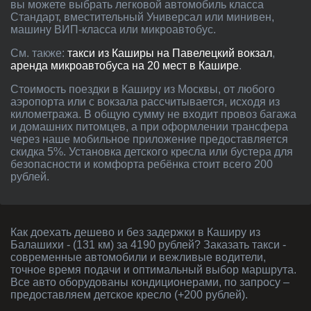
вы можете выбрать легковой автомобиль класса
Стандарт, вместительный Универсал или минивен,
машину ВИП-класса или микроавтобус.
См. также:
такси из Каширы на Павелецкий вокзал
,
аренда микроавтобуса на 20 мест в Кашире
.
Стоимость поездки в Каширу из Москвы, от любого
аэропорта или с вокзала рассчитывается, исходя из
километража. В общую сумму не входит провоз багажа
и домашних питомцев, а при оформлении трансфера
через наше мобильное приложение предоставляется
скидка 5%. Установка детского кресла или бустера для
безопасности и комфорта ребёнка стоит всего 200
рублей.
Как доехать дешево и без задержки в Каширу из
Балашихи - (131 км) за 4190 рублей? Заказать такси -
современные автомобили и вежливые водители,
точное время подачи и оптимальный выбор маршрута.
Все авто оборудованы кондиционерами, по запросу –
предоставляем детское кресло (+200 рублей).