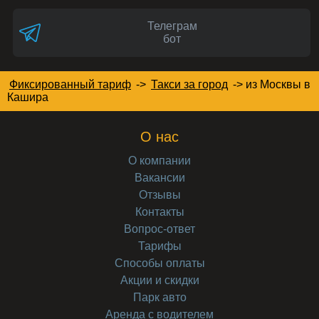
Телеграм
бот
Фиксированный тариф
->
Такси за город
->
из Москвы в
Кашира
О нас
О компании
Вакансии
Отзывы
Контакты
Вопрос-ответ
Тарифы
Способы оплаты
Акции и скидки
Парк авто
Аренда с водителем