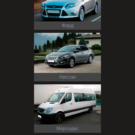
Форд
Ниссан
Мерседес