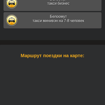
такси бизнес
Белоомут
такси минивэн на 7-8 человек
Маршрут поездки на карте: