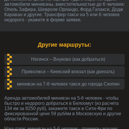
автомобили минивэны, вместительностью до 6 человек:
Опель Зафира, Шевроле Орландо, Форд Галакси, Додж
Караван и другие. Трансфер-такси на 5 или 6 человек
недорого - укажите в форме заявки.
Другие маршруты:
Ногинск – Внуково (как добраться)
Приволжск – Киевский вокзал (как доехать)
минивэн на 7-8 человек такси до города Скопин
Аренда автомобилей
минивэн на 5-6 человек
- чтобы
быстро и недорого добраться в Белоомут (из расчета
134 км за 8250 руб), закажите такси в Сити-Фри по
фиксированной цене 59 руб/км в Московскую и другие
области России.
Наш парк:
минивэн на 5-6 человек
- примеры машин: