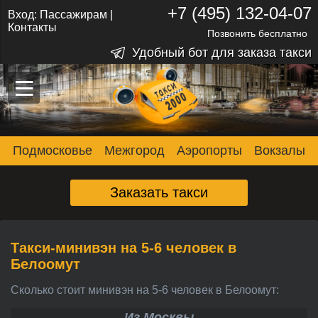
+7 (495) 132-04-07
Вход:
Пассажирам
|
Контакты
Позвонить бесплатно
Удобный бот для заказа такси
–
–
–
Подмосковье
Межгород
Аэропорты
Вокзалы
Заказать такси
Такси-минивэн на 5-6 человек в
Белоомут
Сколько стоит минивэн на 5-6 человек в Белоомут:
Из Москвы