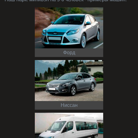
Форд
Ниссан