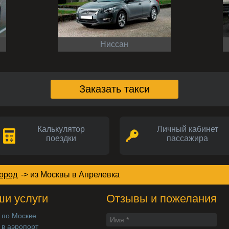
Ниссан
Заказать такси
Калькулятор
Личный кабинет
поездки
пассажира
город
->
из Москвы в Апрелевка
и услуги
Отзывы и пожелания
 по Москве
 в аэропорт