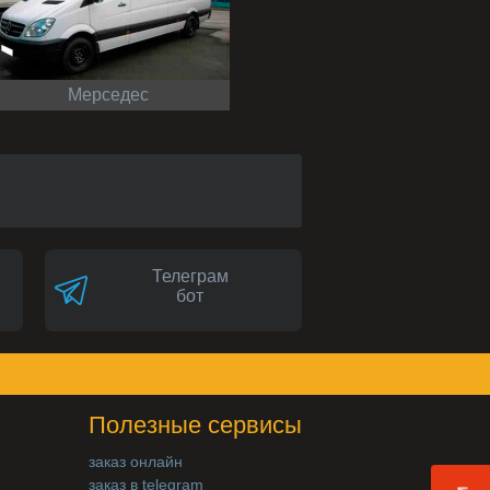
Мерседес
Телеграм
бот
Полезные сервисы
заказ онлайн
заказ в telegram