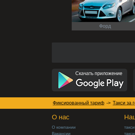
Форд
Скачать приложение
Фиксированный тариф
->
Такси за 
О нас
Наш
О компании
такси
Вакансии
такси