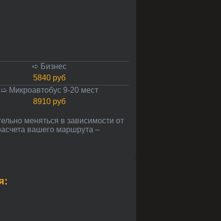
➪ Бизнес
5840 руб
➯ Микроавтобус 9-20 мест
8910 руб
 расчета вашего маршрута –
я: