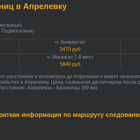
нниц в Апрелевку
московье)
, Подмосковье)
➪ Универсал
3470 руб
➪ Минивэн 7-8 мест
5840 руб
прибытия в Апрелевку. Цена, названная диспетчером после
асстояния: Апрелевка - Бронницы (99 км).
Краткая информация по маршруту следовани