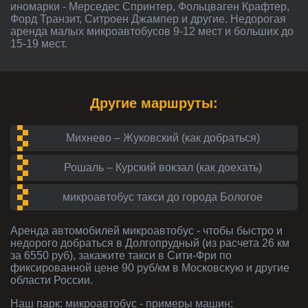
иномарки - Мерседес Спринтер, Фольцваген Крафтер,
Форд Транзит, Ситроен Джампер и другие. Недорогая
аренда малых микроавтобусов 9-12 мест и больших до
15-19 мест.
Другие маршруты:
Михнево – Жуковский (как добраться)
Рошаль – Курский вокзал (как доехать)
микроавтобус такси до города Бологое
Аренда автомобилей
микроавтобус
- чтобы быстро и
недорого добраться в Долгопрудный (из расчета 26 км
за 6550 руб), закажите такси в Сити-Фри по
фиксированной цене 90 руб/км в Московскую и другие
области России.
Наш парк:
микроавтобус
- примеры машин: