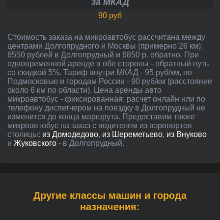
за МКАД
90 руб
Стоимость заказа на микроавтобус рассчитана между
центрами Долгопрудного и Москвы (примерно 26 км):
6550 рублей в Долгопрудный и 6850 р. обратно. При
одновременной аренде в обе стороны - обратный путь
со скидкой 5%. Тариф внутри МКАД - 95 руб/км, по
Подмосковью и городам России - 90 руб/км (расстояние
около 6 км по области). Цена аренды авто
микроавтобус - фиксированная: расчет онлайн или по
телефону диспетчером на поездку в Долгопрудный не
изменится до конца маршрута. Предоставим также
микроавтобус на заказ с водителем из аэропортов
столицы:
из Домодедово
,
из Шереметьево
,
из Внуково
и
Жуковского
- в Долгопрудный.
Другие классы машин и города
назначения: