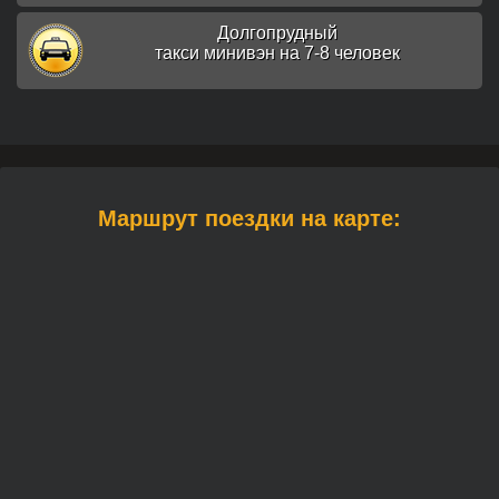
Долгопрудный
такси минивэн на 7-8 человек
Маршрут поездки на карте: