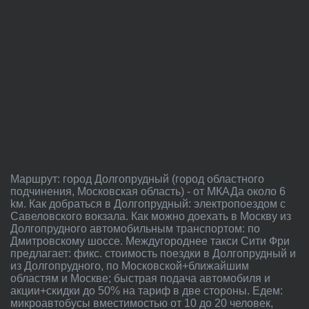
Маршрут: город Долгопрудный (город областного
подчинения, Московская область) - от МКАДа около 6
kм. Как добраться в Долгопрудный: электропоездом с
Савеловского вокзала. Как можно доехать в Москву из
Долгопрудного автомобильным транспортом: по
Дмитровскому шоссе. Междугороднее такси Сити Фри
предлагает: фикс. стоимость поездки в Долгопрудный и
из Долгопрудного, по Московской+ближайшим
областям и Москве; быстрая подача автомобиля и
акции+скидки до 50% на тариф в две стороны. Едем:
микроавтобусы вместимостью от 10 до 20 человек,