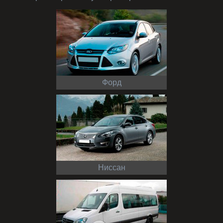
Форд
Ниссан