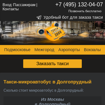
+7 (495) 132-04-07
Вход:
Пассажирам
|
Контакты
Позвонить бесплатно
Удобный бот для заказа такси
–
–
–
Подмосковье
Межгород
Аэропорты
Вокзалы
Заказать такси
Такси-микроавтобус в Долгопрудный
Сколько стоит микроавтобус в Долгопрудный:
Из Москвы
в Долгопрудный