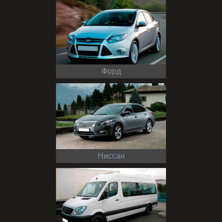
Форд
Ниссан