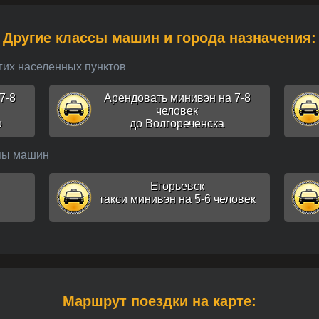
Другие классы машин и города назначения:
угих населенных пунктов
7-8
Арендовать минивэн на 7-8
человек
о
до Волгореченска
ипы машин
Егорьевск
такси минивэн на 5-6 человек
Маршрут поездки на карте: