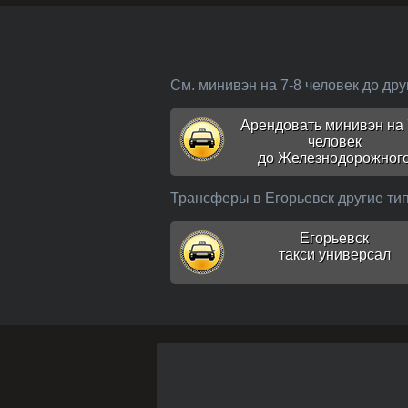
См. минивэн на 7-8 человек до др
Арендовать минивэн на 
человек
до Железнодорожног
Трансферы в Егорьевск другие т
Егорьевск
такси универсал