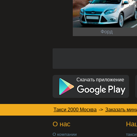
Форд
Скачать приложение
Такси 2000 Москва
->
Заказать мин
О нас
Наш
О компании
такси