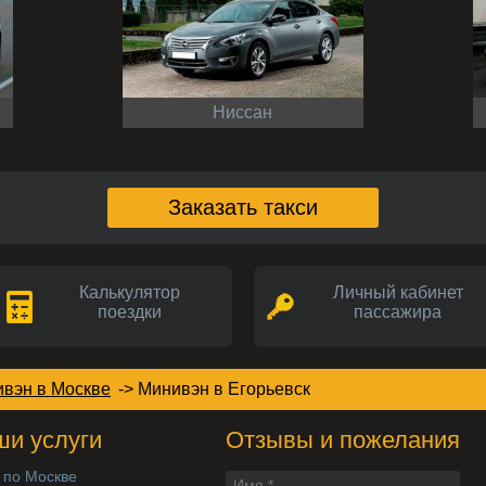
Ниссан
Заказать такси
Калькулятор
Личный кабинет
поездки
пассажира
ивэн в Москве
->
Минивэн
в Егорьевск
и услуги
Отзывы и пожелания
 по Москве