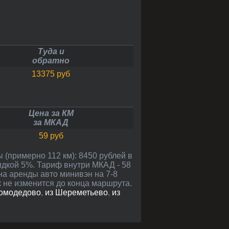
Туда и
обратно
13375 руб
Цена за КМ
за МКАД
59 руб
кидкой 5%. Тариф внутри МКАД - 58
ена аренды авто минивэн на 7-8
к не изменится до конца маршрута.
Домодедово
,
из Шереметьево
,
из