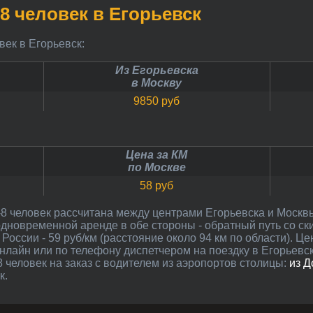
-8 человек в Егорьевск
овек в Егорьевск:
Из Егорьевска
в Москву
9850 руб
Цена за КМ
по Москве
58 руб
 одновременной аренде в обе стороны - обратный путь со с
России - 59 руб/км (расстояние около 94 км по области). Ц
онлайн или по телефону диспетчером на поездку в Егорьевс
 человек на заказ с водителем из аэропортов столицы:
из 
к.