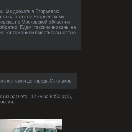
ска на авто: по Егорьевскому
евска, по Московской области и
обратно. Едем: такси-минивэны на
гие. Автомобили вместительностью
бизнес такси до города Осташков
(из расчета 112 км за 8450 руб),
России.