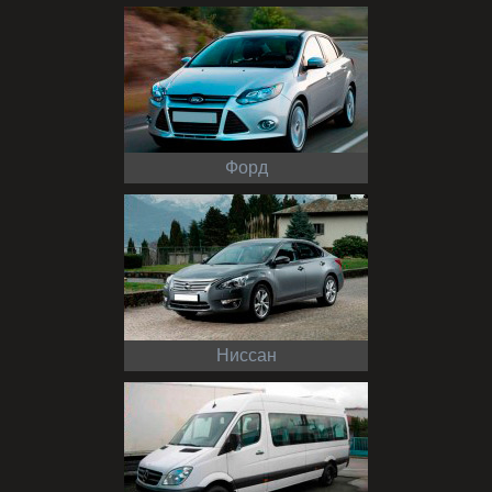
Форд
Ниссан