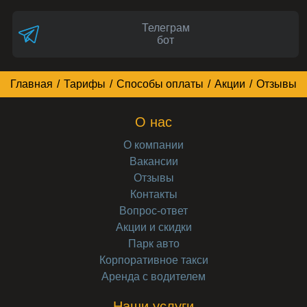
Телеграм
бот
Главная
/
Тарифы
/
Способы оплаты
/
Акции
/
Отзывы
О нас
О компании
Вакансии
Отзывы
Контакты
Вопрос-ответ
Акции и скидки
Парк авто
Корпоративное такси
Аренда с водителем
Наши услуги