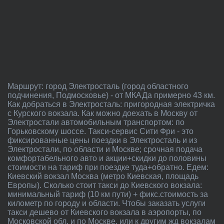
Маршрут: город Электросталь (город областного
подчинения, Подмосковье) - от МКАДа примерно 43 км.
Как добраться в Электросталь: пригородная электричка
с Курского вокзала. Как можно доехать в Москву от
Электростали автомобильным транспортом: по
Горьковскому шоссе. Такси-сервис Сити Фри - это
фиксированные цены поездки в Электросталь и из
Электростали, по области и Москве; срочная подача
комфортабельного авто и акции+скидки до половины
стоимости на тариф при поездке туда+обратно. Едем:
Киевский вокзал Москва (метро Киевская, площадь
Европы). Сколько стоит такси до Киевского вокзала:
минимальный тариф (10 км пути) + фикс.стоимость за
километр по городу и области. Чтобы заказать услуги
такси дешево от Киевского вокзала в аэропорты, по
Московской обл. и по Москве, или к другим жд вокзалам