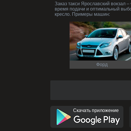
Заказ такси Ярославский вокзал – Фрязино от нашей компании – это современные автомобили и вежливые водители, точное
время подачи и оптимальный выбо
кресло. Примеры машин:
Форд
Скачать приложение