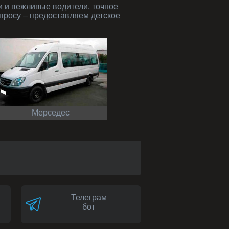
просу – предоставляем детское
Мерседес
Телеграм
бот