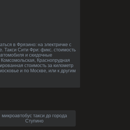
. Такси Сити Фри: фикс. стоимость
автомобиля и скидочные
о Комсомольская, Краснопрудная
сированная стоимость за километр
московье и по Москве, или к другим
микроавтобус такси до города
Ступино