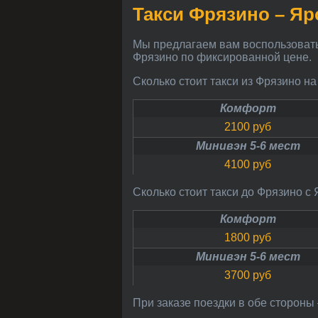
Такси Фрязино – Я
Мы предлагаем вам воспользоваться недорого услугами такси из Фрязино на Ярославский вокзал и с Ярославского вокзала в
Фрязино по фиксированной цене.
Сколько стоит такси из Фрязино н
Комфорт
2100 руб
Минивэн 5-6 мест
4100 руб
Сколько стоит такси до Фрязино с
Комфорт
1800 руб
Минивэн 5-6 мест
3700 руб
При заказе поездки в обе сторон