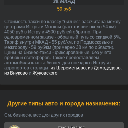
за МКАД
59 руб
Стоимость такси по классу "бизнес" рассчитана между
центрами Истры и Москвы (расстояние около 54 км):
4050 руб в Истру и 4500 рублей обратно. При
одновременном заказе - обратный путь со скидкой 5%.
Тариф внутри МКАД - 55 руб/км, по Подмосковью и
межгороду - 59 руб/км (примерно 38 км по области).
Цены на бизнес-такси - фиксированные, без учета
пробок и светофоров. Также предоставляем
автомобили класса бизнес для поездок в Истру из
аэропортов столицы:
из Шереметьево
,
из Домодедово
,
из Внуково
и
Жуковского
.
Другие типы авто и города назначения:
См. бизнес-класс для других городов
такси бизнес