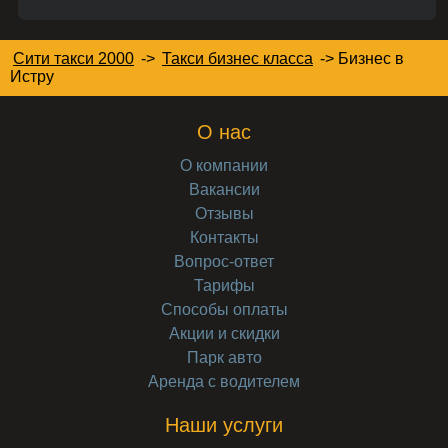
Сити такси 2000
->
Такси бизнес класса
->
Бизнес
в
Истру
О нас
О компании
Вакансии
Отзывы
Контакты
Вопрос-ответ
Тарифы
Способы оплаты
Акции и скидки
Парк авто
Аренда с водителем
Наши услуги