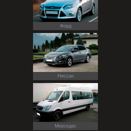
Форд
Ниссан
Мерседес