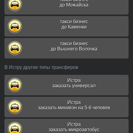
до Можайска
такси бизнес
до Каменки
такси бизнес
до Вышнего Волочка
В Истру другие типы трансферов
Истра
заказать универсал
Истра
заказать минивэн на 5-6 человек
Истра
заказать микроавтобус