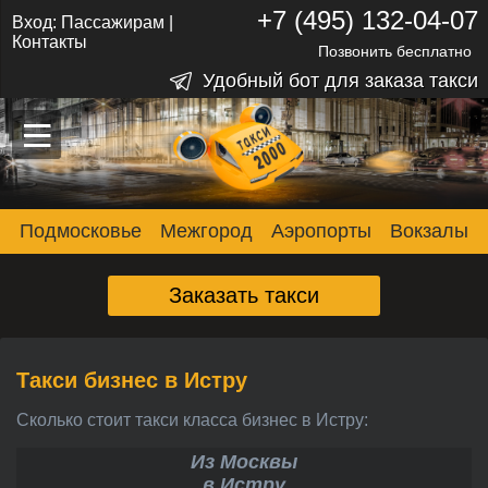
+7 (495) 132-04-07
Вход:
Пассажирам
|
Контакты
Позвонить бесплатно
Удобный бот для заказа такси
–
–
–
Подмосковье
Межгород
Аэропорты
Вокзалы
Заказать такси
Такси бизнес в Истру
Сколько стоит такси класса бизнес в Истру:
Из Москвы
в Истру