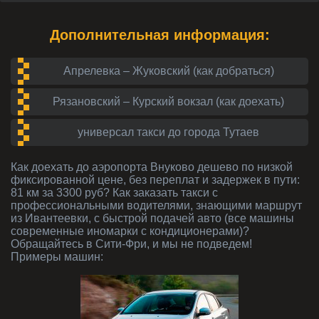
Дополнительная информация:
Апрелевка – Жуковский (как добраться)
Рязановский – Курский вокзал (как доехать)
универсал такси до города Тутаев
Как доехать до аэропорта Внуково дешево по низкой
фиксированной цене, без переплат и задержек в пути:
81 км за 3300 руб? Как заказать такси с
профессиональными водителями, знающими маршрут
из Ивантеевки, с быстрой подачей авто (все машины
современные иномарки с кондиционерами)?
Обращайтесь в Сити-Фри, и мы не подведем!
Примеры машин: