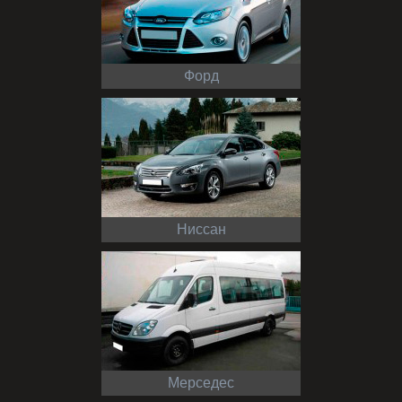
Форд
Ниссан
Мерседес