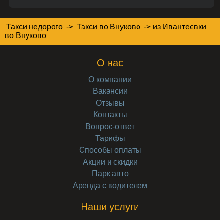
Такси недорого
->
Такси во Внуково
->
из Ивантеевки
во Внуково
О нас
О компании
Вакансии
Отзывы
Контакты
Вопрос-ответ
Тарифы
Способы оплаты
Акции и скидки
Парк авто
Аренда с водителем
Наши услуги