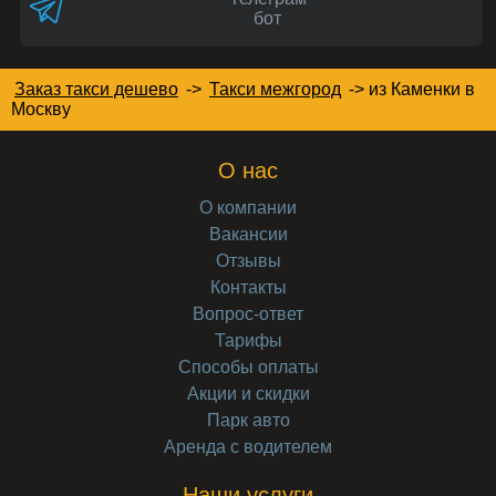
бот
Заказ такси дешево
->
Такси межгород
->
из Каменки в
Москву
О нас
О компании
Вакансии
Отзывы
Контакты
Вопрос-ответ
Тарифы
Способы оплаты
Акции и скидки
Парк авто
Аренда с водителем
Наши услуги