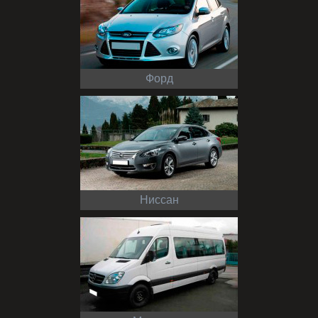
Форд
Ниссан