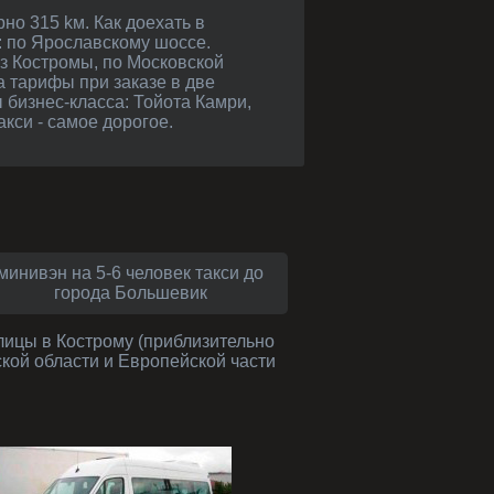
: по Ярославскому шоссе.
з Костромы, по Московской
 тарифы при заказе в две
 бизнес-класса: Тойота Камри,
кси - самое дорогое.
минивэн на 5-6 человек такси до
города Большевик
лицы в Кострому (приблизительно
ской области и Европейской части