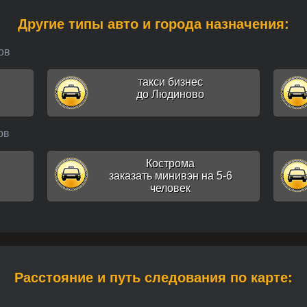
Другие типы авто и города назначения:
ов
такси бизнес
до Людиново
ов
Кострома
заказать минивэн на 5-6
человек
Расстояние и путь следования по карте: