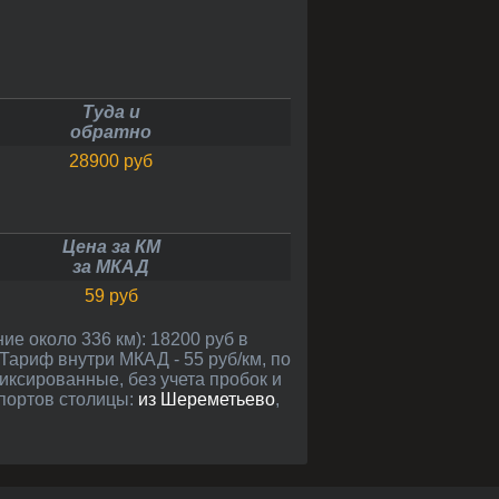
Туда и
обратно
28900 руб
Цена за КМ
за МКАД
59 руб
Тариф внутри МКАД - 55 руб/км, по
фиксированные, без учета пробок и
опортов столицы:
из Шереметьево
,