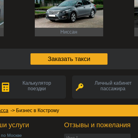
Ниссан
Заказать такси
Калькулятор
Личный кабинет
поездки
пассажира
асса
->
Бизнес
в Кострому
и услуги
Отзывы и пожелания
 по Москве