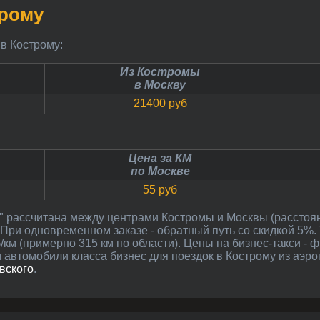
трому
 в Кострому:
Из Костромы
в Москву
21400 руб
Цена за КМ
по Москве
55 руб
 При одновременном заказе - обратный путь со скидкой 5%. 
км (примерно 315 км по области). Цены на бизнес-такси - 
 автомобили класса бизнес для поездок в Кострому из аэр
вского
.