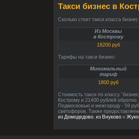
Такси бизнес в Кос
Сколько стоит такси класса бизнес
Из Москвы
в Кострому
18200 руб
Тарифы на такси бизнес:
Минимальный
тариф
1800 руб
Стоимость такси по классу "бизнес" рассчитана между центрами Костромы и Москвы (расстояние около 336 км): 18200 руб в
Кострому и 21400 рублей обратно.
Подмосковью и межгороду - 59 руб/
светофоров. Также предоставляем
из Домодедово
,
из Внуково
и
Жуко