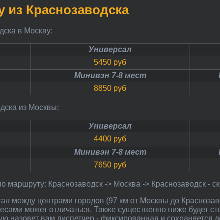
ву из Краснозаводска
одска в Москву:
Универсал
5450 руб
Минивэн 7-8 мест
8850 руб
одска из Москвы:
Универсал
4400 руб
Минивэн 7-8 мест
7650 руб
по маршруту: Краснозаводск -> Москва -> Краснозаводск - с
есами может отличаться. Также существенно ниже будет ст
ую назовет вам диспетчер - фиксированная и сохраняется д