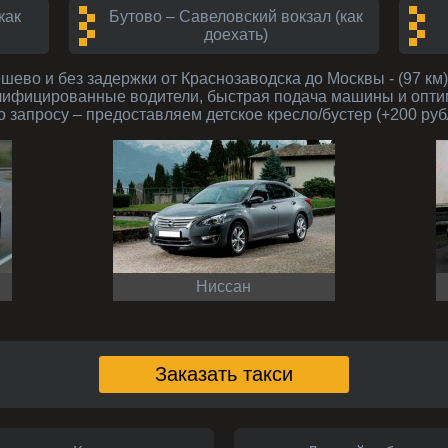
как
Бутово – Савеловский вокзал (как
доехать)
лифицированные водители, быстрая подача машины и опти
 запросу – предоставляем детское кресло/бустер (+200 руб
Ниссан
Заказать такси