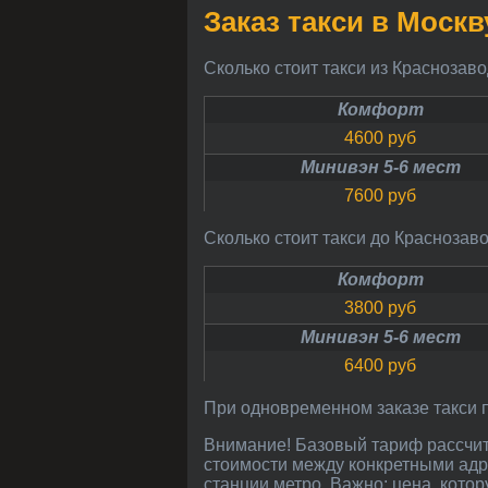
Заказ такси в Моск
Сколько стоит такси из Краснозав
Комфорт
4600 руб
Минивэн 5-6 мест
7600 руб
Сколько стоит такси до Краснозав
Комфорт
3800 руб
Минивэн 5-6 мест
6400 руб
При одновременном заказе такси 
Внимание! Базовый тариф рассчитан между центрами городов (97 км от Москвы до Краснозаводска), окончательный расчет
стоимости между конкретными адр
станции метро. Важно: цена, котор