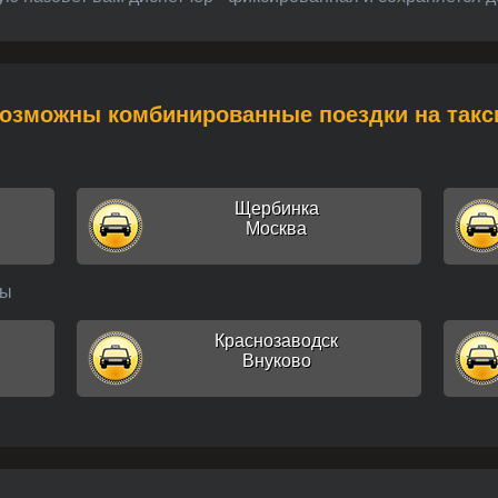
Возможны комбинированные поездки на такс
Щербинка
Москва
цы
Краснозаводск
Внуково