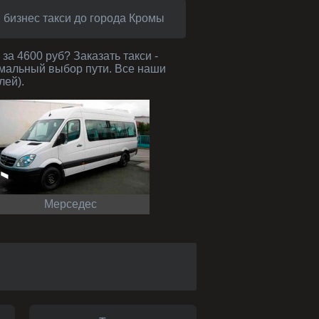
бизнес такси до города Кромы
мальный выбор пути. Все наши
лей).
Мерседес