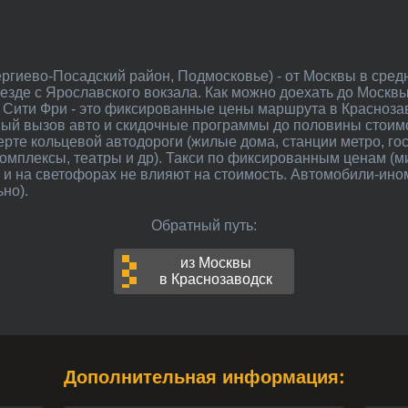
езде с Ярославского вокзала. Как можно доехать до Москвы
 Сити Фри - это фиксированные цены маршрута в Краснозав
ый вызов авто и скидочные программы до половины стоимо
ерте кольцевой автодороги (жилые дома, станции метро, го
омплексы, театры и др). Такси по фиксированным ценам (м
ах и на светофорах не влияют на стоимость. Автомобили-ин
но).
Обратный путь:
из Москвы
в Краснозаводск
Дополнительная информация: