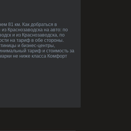
 из Краснозаводска на авто: по
одск и из Краснозаводска, по
сти на тариф в обе стороны.
стиницы и бизнес-центры,
инимальный тариф и стоимость за
омарки не ниже класса Комфорт