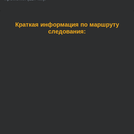
Краткая информация по маршруту
следования: