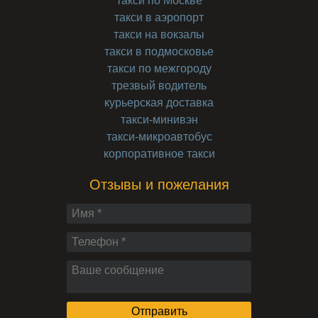
такси по Москве
такси в аэропорт
такси на вокзалы
такси в подмосковье
такси по межгороду
трезвый водитель
курьерская доставка
такси-минивэн
такси-микроавтобус
корпоративное такси
Отзывы и пожелания