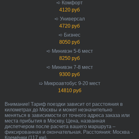
➪ Комфорт
4120 руб
➪ Универсал
4720 руб
➪ Бизнес
8050 руб
➪ Минивэн 5-6 мест
8250 руб
➪ Минивэн 7-8 мест
9300 руб
➯ Микроавтобус 9-20 мест
14810 руб
Внимание! Тариф поездки зависит от расстояния в
километрах до Москвы и может незначительно
меняться в зависимости от точного адреса заказа или
места прибытия в Москву. Цена, названная
диспетчером после расчета вашего маршрута –
фиксированная и окончательная. Расстояния: Москва -
Кремёнки (117 км).