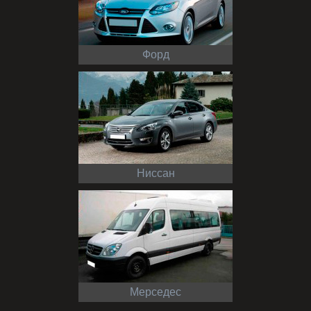
Форд
Ниссан
Мерседес