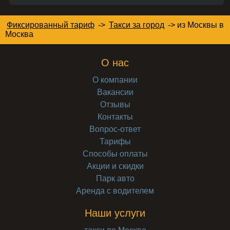
Фиксированный тариф
->
Такси за город
->
из Москвы в
Москва
О нас
О компании
Вакансии
Отзывы
Контакты
Вопрос-ответ
Тарифы
Способы оплаты
Акции и скидки
Парк авто
Аренда с водителем
Наши услуги