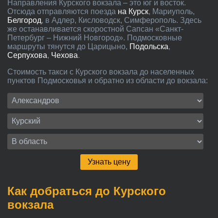
Направления Курского вокзала – это юг и восток.
Отсюда отправляются поезда
на Курск
, Мариуполь,
Белгород
, в Адлер, Кисловодск, Симферополь. Здесь
же останавливается скоростной Сапсан «Санкт-
Петербург – Нижний Новгород». Подмосковные
маршруты тянутся до Царицыно,
Подольска
,
Серпухова
,
Чехова
.
Стоимость такси с Курского вокзала до населенных
пунктов Подмосковья и обратно из области до вокзала:
Узнать цену
Как добраться до Курского
вокзала