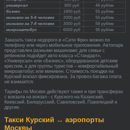
универсал
800 руб
46 руб/км
бизнес
1800 руб
55 руб/км
минивэн на 5-6 человек
2000 руб
55 руб/км
минивэн на 7-8 человек
3000 руб
58 руб/км
микроавтобус
6000 руб
95 руб/км
Заказать такси недорого в «Сити Фри» можно по
телефону или через мобильное приложение. Автопарк
представлен разными машинами: для семьи с
ребенком подойдет авто класса «Стандарт»,
«Универсал» или «Бизнес», оборудованное детским
креслом, а для группы туристов – комфортабельный
микроавтобус или минивен. Стоимость поездки на
Курский вокзал фиксирована. За провоз багажа плата
не взимается.
Тарифы по Москве действуют также и при трансферах
с вокзала на вокзал - с Курского на Казанский,
Киевский, Белорусский, Савеловский, Павелецкий и
другие.
Такси Курский ↔ аэропорты
Москвы