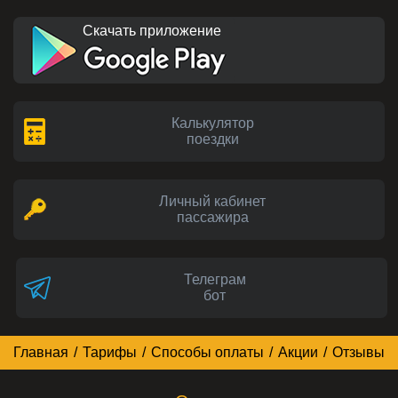
Скачать приложение
Калькулятор
поездки
Личный кабинет
пассажира
Телеграм
бот
Главная
/
Тарифы
/
Способы оплаты
/
Акции
/
Отзывы