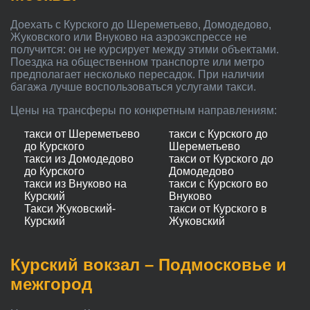
Доехать с Курского до Шереметьево, Домодедово,
Жуковского или Внуково на аэроэкспрессе не
получится: он не курсирует между этими объектами.
Поездка на общественном транспорте или метро
предполагает несколько пересадок. При наличии
багажа лучше воспользоваться услугами такси.
Цены на трансферы по конкретным направлениям:
такси от Шереметьево
такси с Курского до
до Курского
Шереметьево
такси из Домодедово
такси от Курского до
до Курского
Домодедово
такси из Внуково на
такси с Курского во
Курский
Внуково
Такси Жуковский-
такси от Курского в
Курский
Жуковский
Курский вокзал – Подмосковье и
межгород