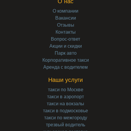
О нас
О компании
Вакансии
Отзывы
Контакты
Вопрос-ответ
Акции и скидки
Парк авто
Корпоративное такси
Аренда с водителем
Наши услуги
такси по Москве
такси в аэропорт
такси на вокзалы
такси в подмосковье
такси по межгороду
трезвый водитель