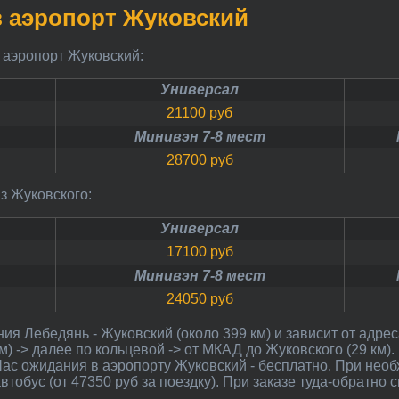
 в аэропорт Жуковский
в аэропорт Жуковский:
Универсал
21100 руб
Минивэн 7-8 мест
28700 руб
из Жуковского:
Универсал
17100 руб
Минивэн 7-8 мест
24050 руб
) -> далее по кольцевой -> от МКАД до Жуковского (29 км)
Час ожидания в аэропорту Жуковский - бесплатно. При нео
втобус (от 47350 руб за поездку). При заказе туда-обратно