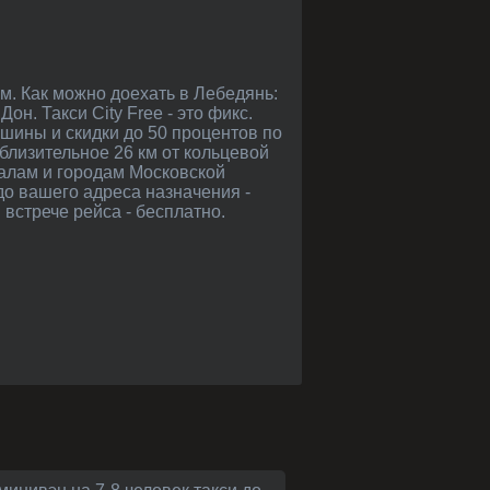
он. Такси City Free - это фикс.
ашины и скидки до 50 процентов по
близительное 26 км от кольцевой
залам и городам Московской
 до вашего адреса назначения -
встрече рейса - бесплатно.