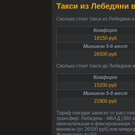
Такси из Лебедяни
Сколько стоит такси из Лебедяни 
Комфорт
18150 руб
Минивэн 5-6 мест
26500 руб
Сколько стоит такси до Лебедяни 
Комфорт
15200 руб
Минивэн 5-6 мест
21900 руб
Тариф поездки зависит от расстояния Лебедянь - Жуковский (около 399 км) и зависит от адреса подачи в Лебедянь. Примерный
трансфер: Лебедянь - МКАД (360 км
окончательная и фиксированная. 
минивэн (от 26500 руб) или микроа
Жуковского до 5%.