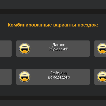
Комбинированные варианты поездок:
Данков
Жуковский
Лебедянь
Домодедово