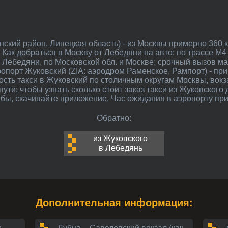
Как добраться в Москву от Лебедяни на авто: по трассе М4 Д
з Лебедяни, по Московской обл. и Москве; срочный вызов м
ропорт Жуковский (ZIA: аэродром Раменское, Рампорт) - при
ость такси в Жуковский по столичным округам Москвы, вок
 пути; чтобы узнать сколько стоит заказ такси из Жуковского
ы, скачивайте приложение. Час ожидания в аэропорту при 
Обратно:
из Жуковского
в Лебедянь
Дополнительная информация: