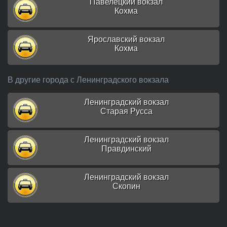
Павелецкий вокзал
Кохма
Ярославский вокзал
Кохма
В другие города с Ленинградского вокзала
Ленинградский вокзал
Старая Русса
Ленинградский вокзал
Правдинский
Ленинградский вокзал
Скопин