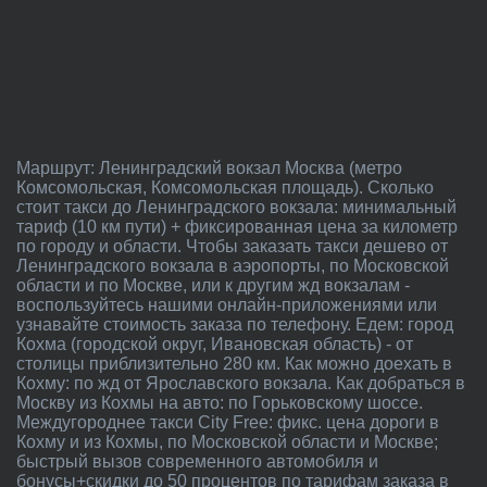
Маршрут: Ленинградский вокзал Москва (метро
Комсомольская, Комсомольская площадь). Сколько
стоит такси до Ленинградского вокзала: минимальный
тариф (10 км пути) + фиксированная цена за километр
по городу и области. Чтобы заказать такси дешево от
Ленинградского вокзала в аэропорты, по Московской
области и по Москве, или к другим жд вокзалам -
воспользуйтесь нашими онлайн-приложениями или
узнавайте стоимость заказа по телефону. Едем: город
Кохма (городской округ, Ивановская область) - от
столицы приблизительно 280 км. Как можно доехать в
Кохму: по жд от Ярославского вокзала. Как добраться в
Москву из Кохмы на авто: по Горьковскому шоссе.
Междугороднее такси City Free: фикс. цена дороги в
Кохму и из Кохмы, по Московской области и Москве;
быстрый вызов современного автомобиля и
бонусы+скидки до 50 процентов по тарифам заказа в