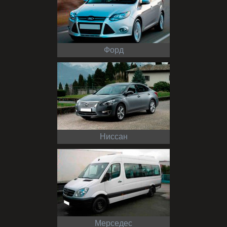
Форд
Ниссан
Мерседес