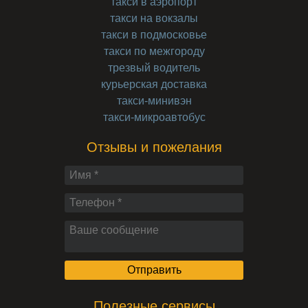
такси в аэропорт
такси на вокзалы
такси в подмосковье
такси по межгороду
трезвый водитель
курьерская доставка
такси-минивэн
такси-микроавтобус
Отзывы и пожелания
Полезные сервисы