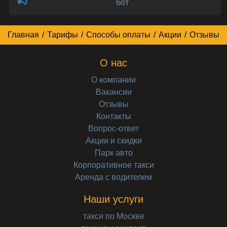
бот
Главная
/
Тарифы
/
Способы оплаты
/
Акции
/
Отзывы
О нас
О компании
Вакансии
Отзывы
Контакты
Вопрос-ответ
Акции и скидки
Парк авто
Корпоративное такси
Аренда с водителем
Наши услуги
такси по Москве