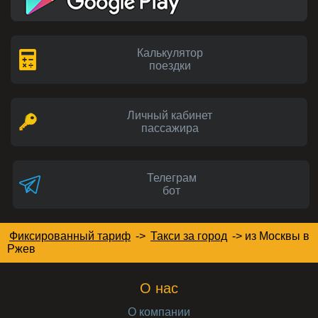
Калькулятор
поездки
Личный кабинет
пассажира
Телеграм
бот
Фиксированный тариф
->
Такси за город
->
из Москвы в
Ржев
О нас
О компании