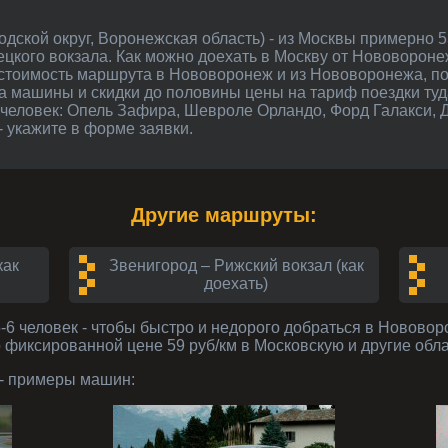
цкого вокзала. Как можно доехать в Москву от Нововоронеж
. стоимость маршрута в Нововоронеж и из Нововоронежа, 
а машины и скидки до половины цены на тариф поездки туд
 человек: Опель Зафира, Шевроле Орландо, Форд Галакси, 
 - укажите в форме заявки.
Другие маршруты:
как
Звенигород – Рижский вокзал (как
доехать)
-6 человек
- чтобы быстро и недорого добраться в Нововоро
о фиксированной цене 59 руб/км в Московскую и другие обл
- примеры машин: