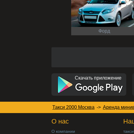
Форд
Скачать приложение
Такси 2000 Москва
->
Аренда минив
О нас
Наш
О компании
такси