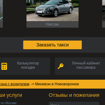
Ниссан
Заказать такси
Калькулятор
Личный кабинет
поездки
пассажира
эна с водителем
->
Минивэн
в Нововоронеж
и услуги
Отзывы и пожелания
 по Москве