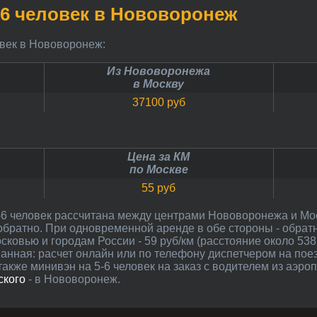
5-6 человек в Нововоронеж
ловек в Нововоронеж:
Из Нововоронежа
в Москву
37100 руб
Цена за КМ
по Москве
55 руб
обратно. При одновременной аренде в обе стороны - обрат
сковью и городам России - 59 руб/км (расстояние около 538
ванная: расчет онлайн или по телефону диспетчером на по
акже минивэн на 5-6 человек на заказ с водителем из аэро
ского
- в Нововоронеж.