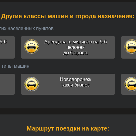
Другие классы машин и города назначения:
угих населенных пунктов
5-6
Арендовать минивэн на 5-6
человек
до Сарова
е типы машин
Нововоронеж
такси бизнес
Маршрут поездки на карте: