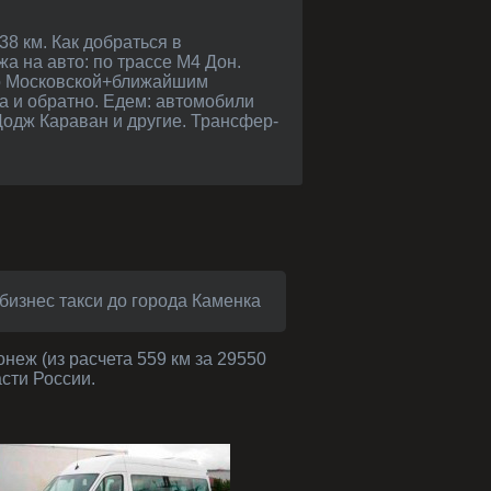
а на авто: по трассе М4 Дон.
по Московской+ближайшим
а и обратно. Едем: автомобили
Додж Караван и другие. Трансфер-
бизнес такси до города Каменка
неж (из расчета 559 км за 29550
асти России.