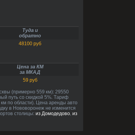
Туда и
обратно
48100 руб
Цена за КМ
за МКАД
59 руб
ный путь со скидкой 5%. Тариф
 км по области). Цена аренды авто
ездку в Нововоронеж не изменится
портов столицы:
из Домодедово
,
из