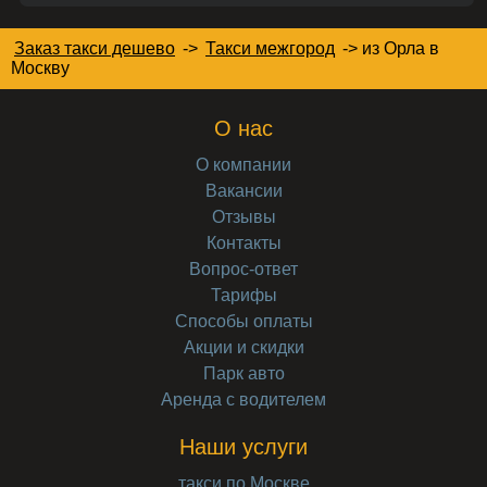
Заказ такси дешево
->
Такси межгород
->
из Орла в
Москву
О нас
О компании
Вакансии
Отзывы
Контакты
Вопрос-ответ
Тарифы
Способы оплаты
Акции и скидки
Парк авто
Аренда с водителем
Наши услуги
такси по Москве