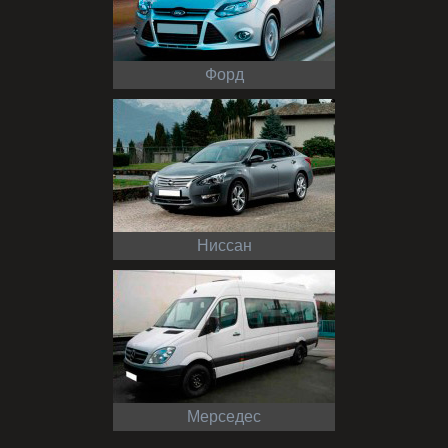
Форд
Ниссан
Мерседес