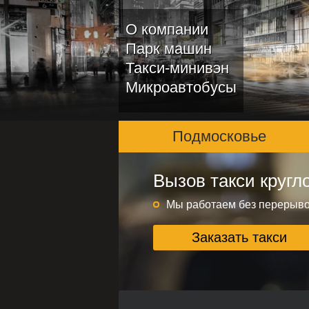
О компании
Парк машин
Такси-минивэн
Микроавтобусы
Подмосковье
Вызов такси кругл
Подмосковье и ме
Круглосуточно без переры
Мы работаем без перерыв
Заказать такси
Заказать такси