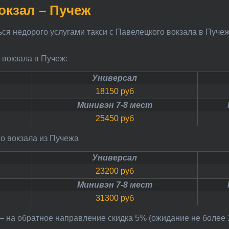
окзал – Пучеж
о вокзала в Пучеж:
Универсал
18150 руб
Минивэн 7-8 мест
25450 руб
го вокзала из Пучежа
Универсал
23200 руб
Минивэн 7-8 мест
31300 руб
ы – на обратное направление скидка 5% (ожидание не более 1