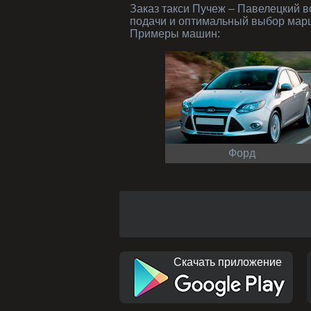
Заказ такси Пучеж – Павелецкий вокзал от нашей компании – это современные автомобили и вежливые водители, точное время
подачи и оптимальный выбор марш
Примеры машин:
Форд
Скачать приложение