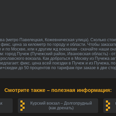
фикс. цена за километр по городу и области. Чтобы заказа
 и по Москве, или к другим жд вокзалам - скачайте наши о
м: город Пучеж (Пучежский район, Ивановская область) - от
Ярославского вокзала. Как добраться в Москву из Пучежа а
редлагает: фикс. цена всей поездки в Пучеж и из Пучежа, п
+скидки до 50 процентов по тарифам при заказе в две сто
Смотрите также – полезная информация:
ак
Курский вокзал – Долгопрудный
(как доехать)