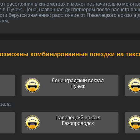
я в Пучеж. Цена, названная диспетчером после расчета ва
сти берутся значения: расстояние от Павелецкого вокзала д
 км.
Возможны комбинированные поездки на такс
Ленинградский вокзал
Пучеж
кзала
Павелецкий вокзал
Газопроводск