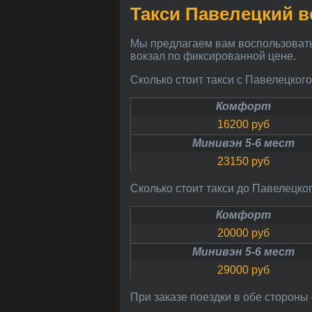
Такси Павелецкий в
Мы предлагаем вам воспользоваться недорого услугами такси с Павелецкого вокзала в Пучеж и из Пучежа на Павелецкий
вокзал по фиксированной цене.
Сколько стоит такси с Павелецког
Комфорт
16200 руб
Минивэн 5-6 мест
23150 руб
Сколько стоит такси до Павелецко
Комфорт
20000 руб
Минивэн 5-6 мест
29000 руб
При заказе поездки в обе сторон