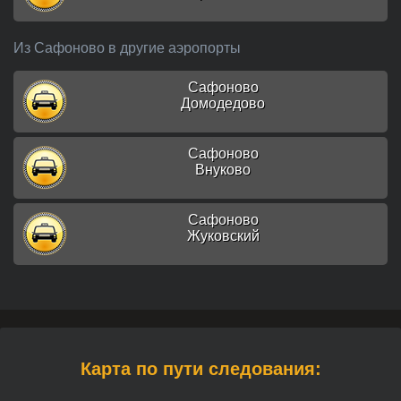
Из Сафоново в другие аэропорты
Сафоново
Домодедово
Сафоново
Внуково
Сафоново
Жуковский
Карта по пути следования: