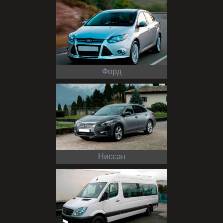
Форд
Ниссан