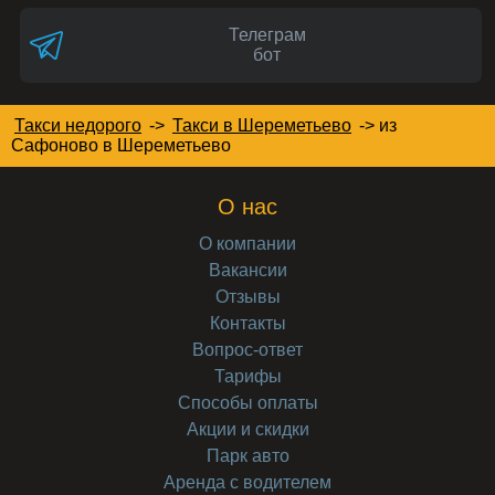
Телеграм
бот
Такси недорого
->
Такси в Шереметьево
->
из
Сафоново в Шереметьево
О нас
О компании
Вакансии
Отзывы
Контакты
Вопрос-ответ
Тарифы
Способы оплаты
Акции и скидки
Парк авто
Аренда с водителем