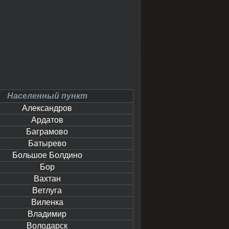
Населенный пункт
Александров
Ардатов
Баграмово
Батырево
Большое Болдино
Бор
Вахтан
Ветлуга
Виленка
Владимир
Володарск