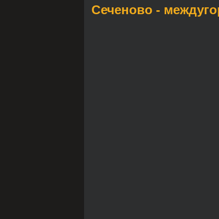
Сеченово - междуг