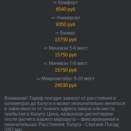
➪ Комфорт
8540 руб
➪ Универсал
9350 руб
➪ Бизнес
15750 руб
➪ Минивэн 5-6 мест
15750 руб
➪ Минивэн 7-8 мест
15750 руб
➯ Микроавтобус 9-20 мест
24030 руб
Внимание! Тариф поездки зависит от расстояния в
километрах до Калуги и может незначительно меняться
в зависимости от точного адреса заказа или места
прибытия в Калугу. Цена, названная диспетчером
после расчета вашего маршрута – фиксированная и
окончательная. Расстояния: Калуга - Сергиев Посад
(267 км).