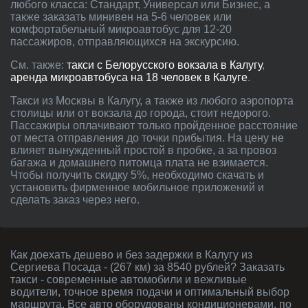
любого класса: Стандарт, Универсал или Бизнес, а
также заказать минивен на 5-6 человек или
комфортабельный микроавтобус для 12-20
пассажиров, отправляющихся на экскурсию.
См. также:
такси с Белорусского вокзала в Калугу
,
аренда микроавтобуса на 18 человек в Калуге
.
Такси из Москвы в Калугу, а также из любого аэропорта
столицы или от вокзала до города, стоит недорого.
Пассажиры оплачивают только пройденное расстояние
от места отправления до точки прибытия. На цену не
влияет вынужденный простой в пробке, а за провоз
багажа и домашнего питомца плата не взимается.
Чтобы получить скидку 5%, необходимо скачать и
установить фирменное мобильное приложений и
сделать заказ через него.
Как доехать дешево и без задержки в Калугу из
Сергиева Посада - (267 км) за 8540 рублей? Заказать
такси - современные автомобили и вежливые
водители, точное время подачи и оптимальный выбор
маршрута. Все авто оборудованы кондиционерами, по