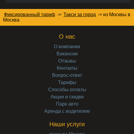
Фиксированный тариф
->
Такси за город
->
из Москвы в
Москва
О нас
О компании
Вакансии
Отзывы
Контакты
Вопрос-ответ
Тарифы
Способы оплаты
Акции и скидки
Парк авто
Аренда с водителем
Наши услуги