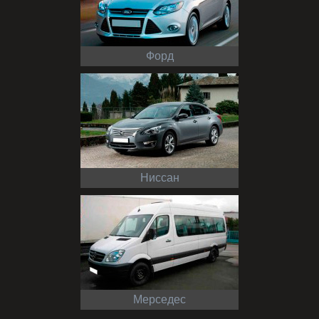
Форд
Ниссан
Мерседес