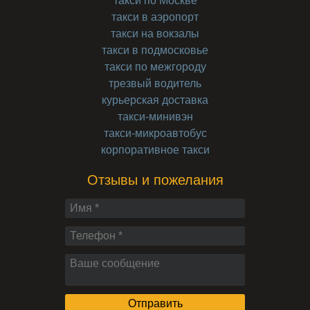
такси по Москве
такси в аэропорт
такси на вокзалы
такси в подмосковье
такси по межгороду
трезвый водитель
курьерская доставка
такси-минивэн
такси-микроавтобус
корпоративное такси
Отзывы и пожелания