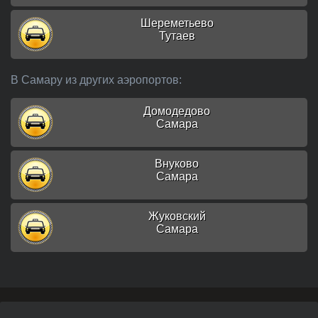
Шереметьево
Тутаев
В Самару из других аэропортов:
Домодедово
Самара
Внуково
Самара
Жуковский
Самара