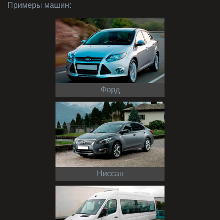
Примеры машин:
Форд
Ниссан