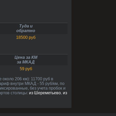
Туда и
обратно
18500 руб
Цена за КМ
за МКАД
59 руб
ариф внутри МКАД - 55 руб/км, по
фиксированные, без учета пробок и
ортов столицы:
из Шереметьево
,
из