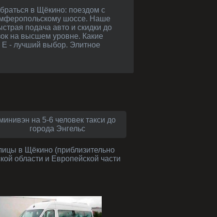
Симферопольскому шоссе. Наше
страя подача авто и скидки до
зок на высшем уровне. Какие
 E - лучший выбор. Элитное
минивэн на 5-6 человек такси до
города Энгельс
лицы в Щёкино (приблизительно
ской области и Европейской части