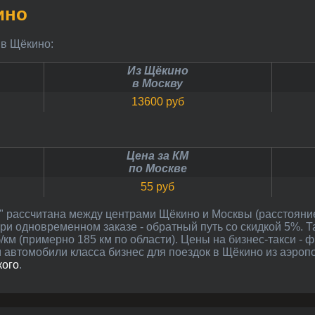
ино
с в Щёкино:
Из Щёкино
в Москву
13600 руб
Цена за КМ
по Москве
55 руб
ри одновременном заказе - обратный путь со скидкой 5%. Т
км (примерно 185 км по области). Цены на бизнес-такси - 
 автомобили класса бизнес для поездок в Щёкино из аэроп
кого
.