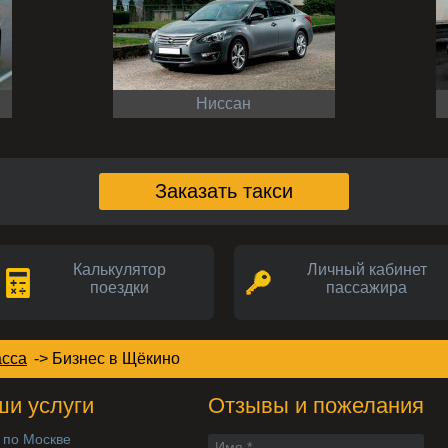
Ниссан
Заказать такси
Калькулятор
Личный кабинет
поездки
пассажира
асса
->
Бизнес
в Щёкино
и услуги
Отзывы и пожелания
 по Москве