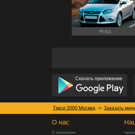
Форд
Скачать приложение
Такси 2000 Москва
->
Заказать мин
О нас
Наш
О компании
такси