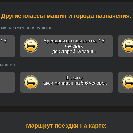
Другие классы машин и города назначения:
угих населенных пунктов
7-8
Арендовать минивэн на 7-8
человек
до Старой Купавны
ы машин
Щёкино
такси минивэн на 5-6 человек
Маршрут поездки на карте: