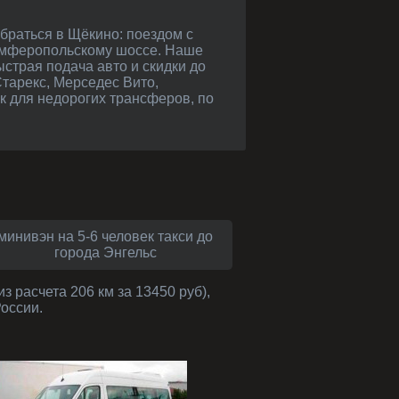
Симферопольскому шоссе. Наше
страя подача авто и скидки до
Старекс, Мерседес Вито,
к для недорогих трансферов, по
минивэн на 5-6 человек такси до
города Энгельс
з расчета 206 км за 13450 руб),
России.