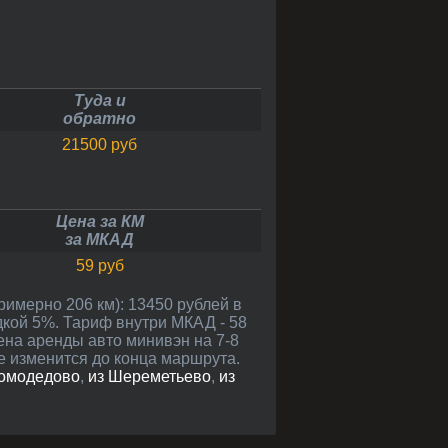
Туда и
обратно
21500 руб
Цена за КМ
за МКАД
59 руб
дкой 5%. Тариф внутри МКАД - 58
Цена аренды авто минивэн на 7-8
е изменится до конца маршрута.
Домодедово
,
из Шереметьево
,
из