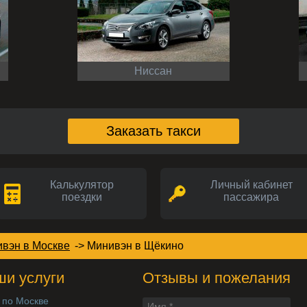
Ниссан
Заказать такси
Калькулятор
Личный кабинет
поездки
пассажира
ивэн в Москве
->
Минивэн
в Щёкино
и услуги
Отзывы и пожелания
 по Москве