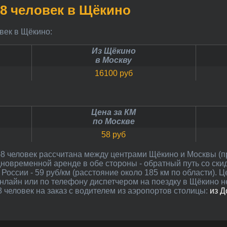
-8 человек в Щёкино
овек в Щёкино:
Из Щёкино
в Москву
16100 руб
Цена за КМ
по Москве
58 руб
дновременной аренде в обе стороны - обратный путь со ски
России - 59 руб/км (расстояние около 185 км по области). 
онлайн или по телефону диспетчером на поездку в Щёкино н
 человек на заказ с водителем из аэропортов столицы:
из 