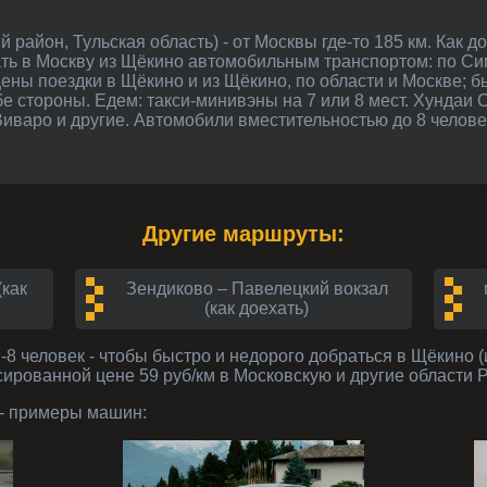
хать в Москву из Щёкино автомобильным транспортом: по 
ены поездки в Щёкино и из Щёкино, по области и Москве; бы
е стороны. Едем: такси-минивэны на 7 или 8 мест. Хундаи 
иваро и другие. Автомобили вместительностью до 8 челове
Другие маршруты:
(как
Зендиково – Павелецкий вокзал
(как доехать)
-8 человек
- чтобы быстро и недорого добраться в Щёкино (и
сированной цене 59 руб/км в Московскую и другие области 
- примеры машин: