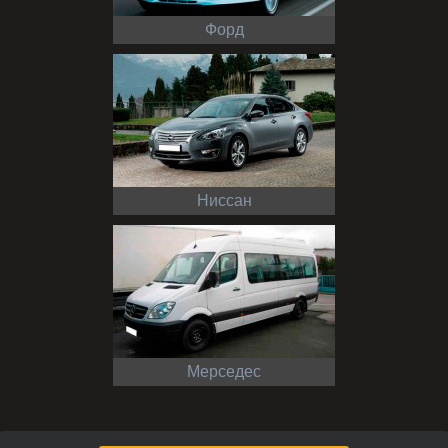
Форд
Ниссан
Мерседес