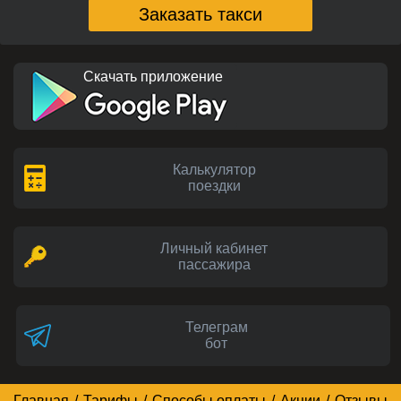
Заказать такси
Скачать приложение
Калькулятор
поездки
Личный кабинет
пассажира
Телеграм
бот
Главная
/
Тарифы
/
Способы оплаты
/
Акции
/
Отзывы