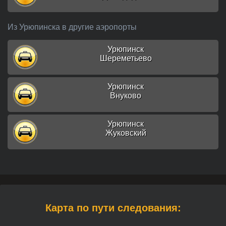
Из Урюпинска в другие аэропорты
Урюпинск
Шереметьево
Урюпинск
Внуково
Урюпинск
Жуковский
Карта по пути следования: