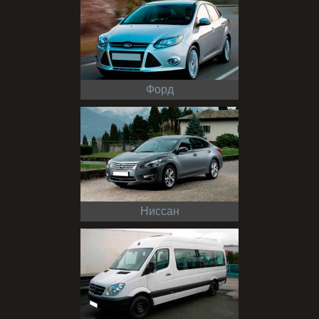
Форд
Ниссан