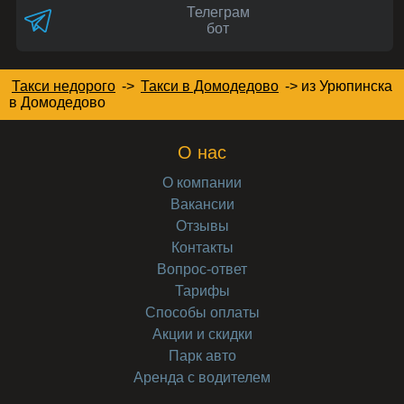
Телеграм
бот
Такси недорого
->
Такси в Домодедово
->
из Урюпинска
в Домодедово
О нас
О компании
Вакансии
Отзывы
Контакты
Вопрос-ответ
Тарифы
Способы оплаты
Акции и скидки
Парк авто
Аренда с водителем