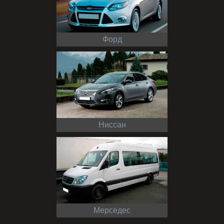
Форд
Ниссан
Мерседес