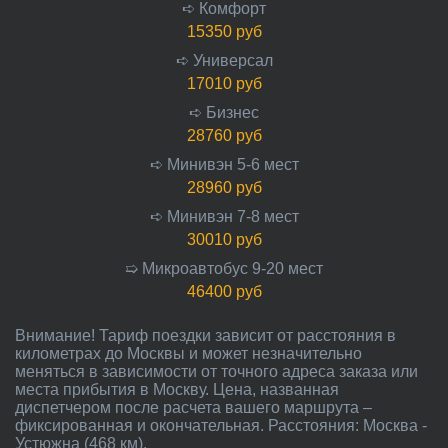
➪ Комфорт
15350 руб
➪ Универсал
17010 руб
➪ Бизнес
28760 руб
➪ Минивэн 5-6 мест
28960 руб
➪ Минивэн 7-8 мест
30010 руб
➯ Микроавтобус 9-20 мест
46400 руб
Внимание! Тариф поездки зависит от расстояния в
километрах до Москвы и может незначительно
меняться в зависимости от точного адреса заказа или
места прибытия в Москву. Цена, названная
диспетчером после расчета вашего маршрута –
фиксированная и окончательная. Расстояния: Москва -
Устюжна (468 км).