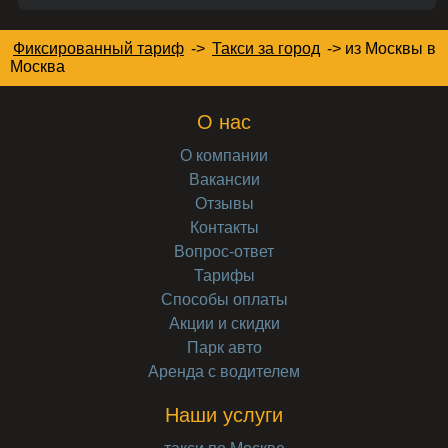
Фиксированный тариф
->
Такси за город
->
из Москвы в
Москва
О нас
О компании
Вакансии
Отзывы
Контакты
Вопрос-ответ
Тарифы
Способы оплаты
Акции и скидки
Парк авто
Аренда с водителем
Наши услуги