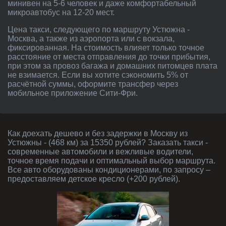
минивен на 5-6 человек и даже комфортабельный
микроавтобус на 12-20 мест.
Цена такси, следующего по маршруту Устюжна -
Москва, а также из аэропорта или с вокзала,
фиксированная. На стоимость влияет только точное
расстояние от места отправления до точки прибытия,
при этом за провоз багажа и домашних питомцев плата
не взимается. Если вы хотите сэкономить 5% от
расчётной суммы, оформите трансфер через
мобильное приложение Сити-Фри.
Как доехать дешево и без задержки в Москву из
Устюжны - (468 км) за 15350 рублей? Заказать такси -
современные автомобили и вежливые водители,
точное время подачи и оптимальный выбор маршрута.
Все авто оборудованы кондиционерами, по запросу –
предоставляем детское кресло (+200 рублей).