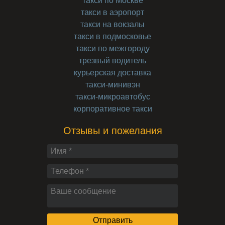
такси по Москве
такси в аэропорт
такси на вокзалы
такси в подмосковье
такси по межгороду
трезвый водитель
курьерская доставка
такси-минивэн
такси-микроавтобус
корпоративное такси
Отзывы и пожелания