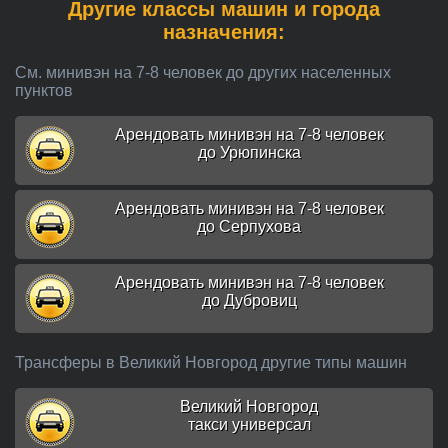
Другие классы машин и города
назначения:
См. минивэн на 7-8 человек до других населенных
пунктов
Арендовать минивэн на 7-8 человек
до Урюпинска
Арендовать минивэн на 7-8 человек
до Серпухова
Арендовать минивэн на 7-8 человек
до Дубровиц
Трансферы в Великий Новгород другие типы машин
Великий Новгород
такси универсал