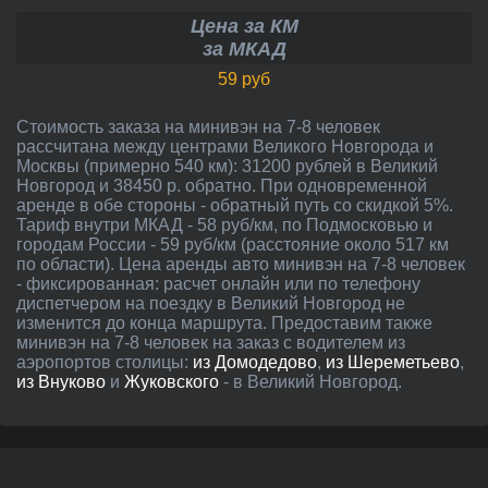
Цена за КМ
за МКАД
59 руб
Стоимость заказа на минивэн на 7-8 человек
рассчитана между центрами Великого Новгорода и
Москвы (примерно 540 км): 31200 рублей в Великий
Новгород и 38450 р. обратно. При одновременной
аренде в обе стороны - обратный путь со скидкой 5%.
Тариф внутри МКАД - 58 руб/км, по Подмосковью и
городам России - 59 руб/км (расстояние около 517 км
по области). Цена аренды авто минивэн на 7-8 человек
- фиксированная: расчет онлайн или по телефону
диспетчером на поездку в Великий Новгород не
изменится до конца маршрута. Предоставим также
минивэн на 7-8 человек на заказ с водителем из
аэропортов столицы:
из Домодедово
,
из Шереметьево
,
из Внуково
и
Жуковского
- в Великий Новгород.