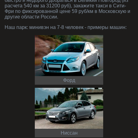
быстро и недорого добраться в Великий Новгород (из
расчета 540 км за 31200 руб), закажите такси в Сити-
Фри по фиксированной цене 59 руб/км в Московскую и
другие области России.
Наш парк:
минивэн на 7-8 человек
- примеры машин:
Форд
Ниссан