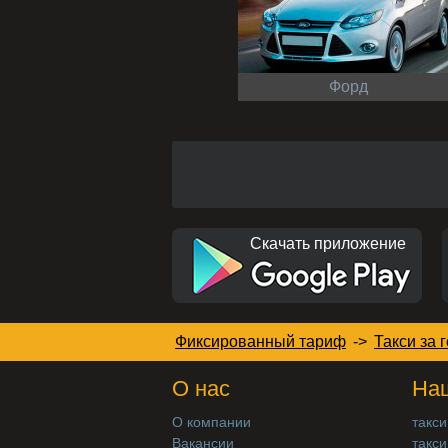
Форд
Скачать приложение
Фиксированный тариф
->
Такси за 
О нас
Наш
О компании
такси
Вакансии
такси