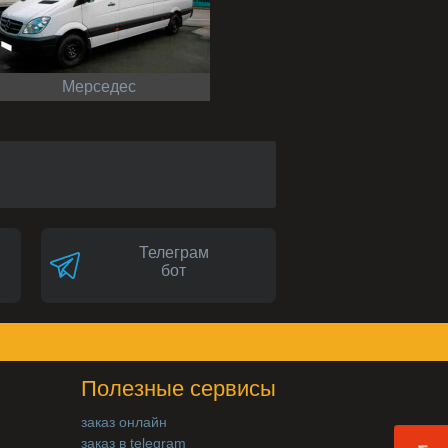
Мерседес
Телеграм
бот
Полезные сервисы
заказ онлайн
заказ в telegram