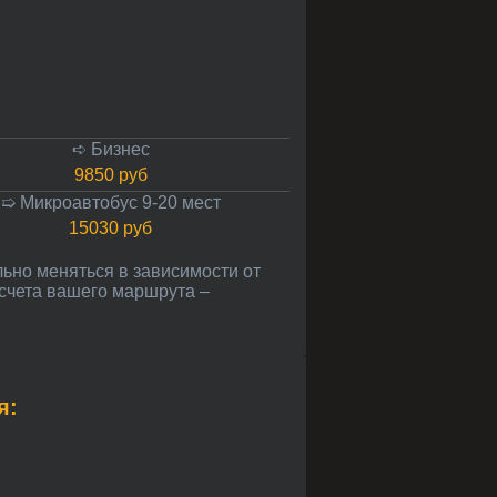
➪ Бизнес
9850 руб
➯ Микроавтобус 9-20 мест
15030 руб
асчета вашего маршрута –
я: