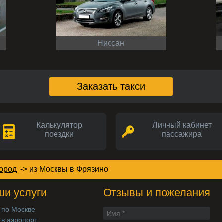
Ниссан
Заказать такси
Калькулятор
Личный кабинет
поездки
пассажира
город
->
из Москвы в Фрязино
и услуги
Отзывы и пожелания
 по Москве
 в аэропорт