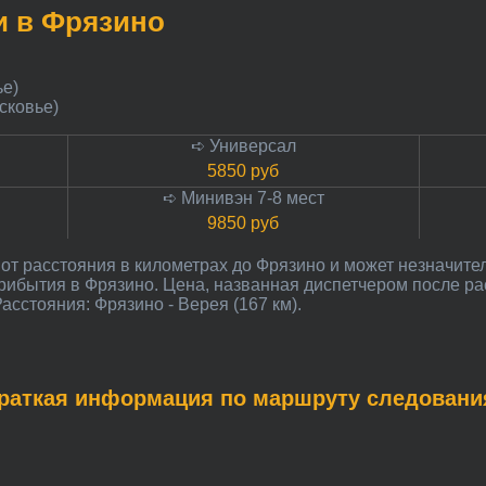
еи в Фрязино
ье)
сковье)
➪ Универсал
5850 руб
➪ Минивэн 7-8 мест
9850 руб
прибытия в Фрязино. Цена, названная диспетчером после р
асстояния: Фрязино - Верея (167 км).
Краткая информация по маршруту следовани