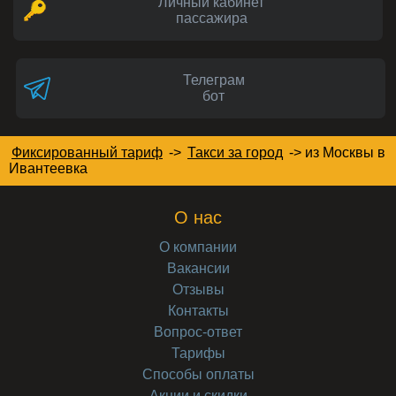
Личный кабинет
пассажира
Телеграм
бот
Фиксированный тариф
->
Такси за город
->
из Москвы в
Ивантеевка
О нас
О компании
Вакансии
Отзывы
Контакты
Вопрос-ответ
Тарифы
Способы оплаты
Акции и скидки