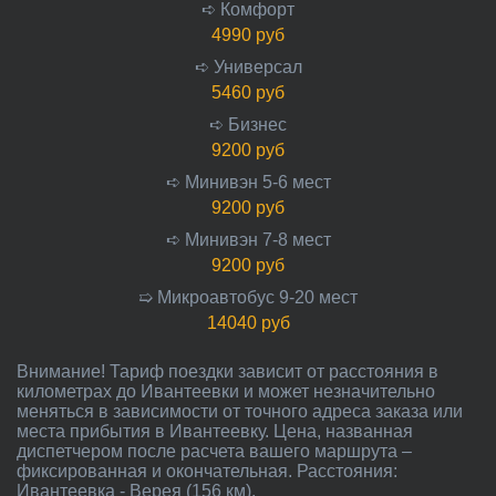
➪ Комфорт
4990 руб
➪ Универсал
5460 руб
➪ Бизнес
9200 руб
➪ Минивэн 5-6 мест
9200 руб
➪ Минивэн 7-8 мест
9200 руб
➯ Микроавтобус 9-20 мест
14040 руб
Внимание! Тариф поездки зависит от расстояния в
километрах до Ивантеевки и может незначительно
меняться в зависимости от точного адреса заказа или
места прибытия в Ивантеевку. Цена, названная
диспетчером после расчета вашего маршрута –
фиксированная и окончательная. Расстояния:
Ивантеевка - Верея (156 км).