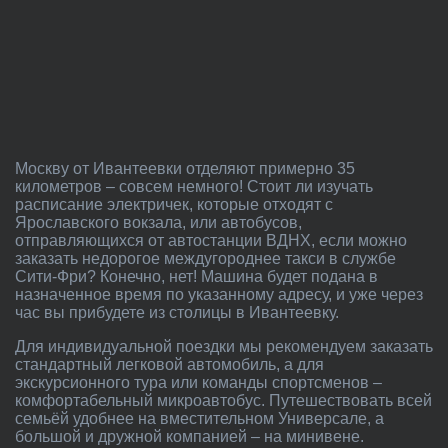
Москву от Ивантеевки отделяют примерно 35
километров – совсем немного! Стоит ли изучать
расписание электричек, которые отходят с
Ярославского вокзала, или автобусов,
отправляющихся от автостанции ВДНХ, если можно
заказать недорогое междугороднее такси в службе
Сити-Фри? Конечно, нет! Машина будет подана в
назначенное время по указанному адресу, и уже через
час вы прибудете из столицы в Ивантеевку.
Для индивидуальной поездки мы рекомендуем заказать
стандартный легковой автомобиль, а для
экскурсионного тура или команды спортсменов –
комфортабельный микроавтобус. Путешествовать всей
семьёй удобнее на вместительном Универсале, а
большой и дружной компанией – на минивене.