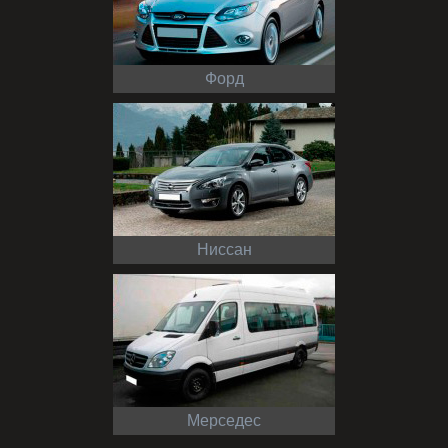
Форд
Ниссан
Мерседес