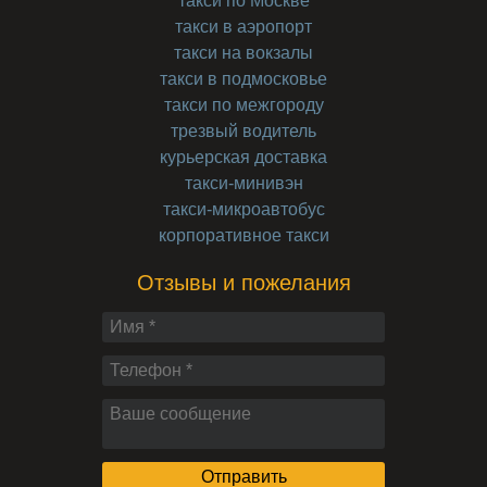
такси по Москве
такси в аэропорт
такси на вокзалы
такси в подмосковье
такси по межгороду
трезвый водитель
курьерская доставка
такси-минивэн
такси-микроавтобус
корпоративное такси
Отзывы и пожелания