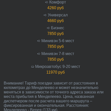
➪ Комфорт
4260 руб
➪ Универсал
4660 руб
➪ Бизнес
7850 руб
➪ Минивэн 5-6 мест
7850 руб
➪ Минивэн 7-8 мест
7850 руб
➯ Микроавтобус 9-20 мест
11970 руб
Внимание! Тариф поездки зависит от расстояния в
километрах до Менделеево и может незначительно
меняться в зависимости от точного адреса заказа или
места прибытия в Менделеево. Цена, названная
диспетчером после расчета вашего маршрута –
фиксированная и окончательная. Расстояния:
Менделеево - Верея (133 км).