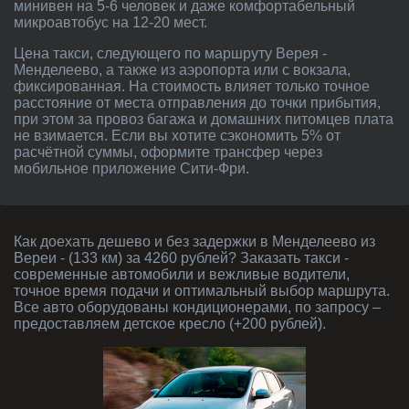
минивен на 5-6 человек и даже комфортабельный
микроавтобус на 12-20 мест.
Цена такси, следующего по маршруту Верея -
Менделеево, а также из аэропорта или с вокзала,
фиксированная. На стоимость влияет только точное
расстояние от места отправления до точки прибытия,
при этом за провоз багажа и домашних питомцев плата
не взимается. Если вы хотите сэкономить 5% от
расчётной суммы, оформите трансфер через
мобильное приложение Сити-Фри.
Как доехать дешево и без задержки в Менделеево из
Вереи - (133 км) за 4260 рублей? Заказать такси -
современные автомобили и вежливые водители,
точное время подачи и оптимальный выбор маршрута.
Все авто оборудованы кондиционерами, по запросу –
предоставляем детское кресло (+200 рублей).