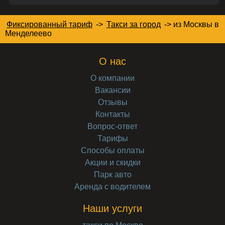
Фиксированный тариф
->
Такси за город
->
из Москвы в
Менделеево
О нас
О компании
Вакансии
Отзывы
Контакты
Вопрос-ответ
Тарифы
Способы оплаты
Акции и скидки
Парк авто
Аренда с водителем
Наши услуги