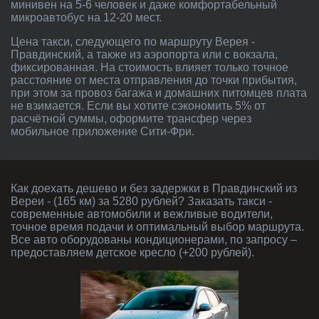
минивен на 5-6 человек и даже комфортабельный
микроавтобус на 12-20 мест.
Цена такси, следующего по маршруту Верея -
Правдинский, а также из аэропорта или с вокзала,
фиксированная. На стоимость влияет только точное
расстояние от места отправления до точки прибытия,
при этом за провоз багажа и домашних питомцев плата
не взимается. Если вы хотите сэкономить 5% от
расчётной суммы, оформите трансфер через
мобильное приложение Сити-Фри.
Как доехать дешево и без задержки в Правдинский из
Вереи - (165 км) за 5280 рублей? Заказать такси -
современные автомобили и вежливые водители,
точное время подачи и оптимальный выбор маршрута.
Все авто оборудованы кондиционерами, по запросу –
предоставляем детское кресло (+200 рублей).