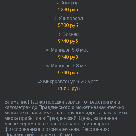
➪ Комфорт
5280 руб
➪ Универсал
5780 руб
➪ Бизнес
9740 руб
➪ Минивэн 5-6 мест
9740 руб
➪ Минивэн 7-8 мест
9740 руб
➯ Микроавтобус 9-20 мест
14850 руб
Внимание! Тариф поездки зависит от расстояния в
километрах до Правдинского и может незначительно
меняться в зависимости от точного адреса заказа или
места прибытия в Правдинский. Цена, названная
диспетчером после расчета вашего маршрута –
фиксированная и окончательная. Расстояния:
Правдинский - Верея (165 км).