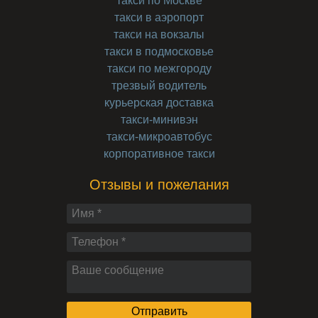
такси по Москве
такси в аэропорт
такси на вокзалы
такси в подмосковье
такси по межгороду
трезвый водитель
курьерская доставка
такси-минивэн
такси-микроавтобус
корпоративное такси
Отзывы и пожелания