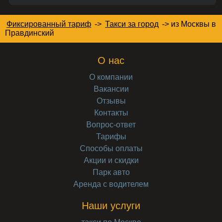
Фиксированный тариф
->
Такси за город
->
из Москвы в
Правдинский
О нас
О компании
Вакансии
Отзывы
Контакты
Вопрос-ответ
Тарифы
Способы оплаты
Акции и скидки
Парк авто
Аренда с водителем
Наши услуги