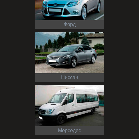
Форд
Ниссан
Мерседес