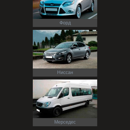
Форд
Ниссан
Мерседес