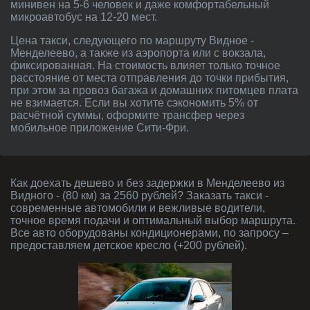
минивен на 5-6 человек и даже комфортабельный
микроавтобус на 12-20 мест.
Цена такси, следующего по маршруту Видное -
Менделеево, а также из аэропорта или с вокзала,
фиксированная. На стоимость влияет только точное
расстояние от места отправления до точки прибытия,
при этом за провоз багажа и домашних питомцев плата
не взимается. Если вы хотите сэкономить 5% от
расчётной суммы, оформите трансфер через
мобильное приложение Сити-Фри.
Как доехать дешево и без задержки в Менделеево из
Видного - (80 км) за 2560 рублей? Заказать такси -
современные автомобили и вежливые водители,
точное время подачи и оптимальный выбор маршрута.
Все авто оборудованы кондиционерами, по запросу –
предоставляем детское кресло (+200 рублей).