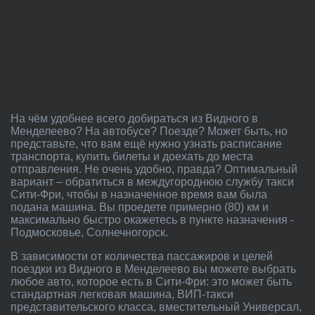
На чём удобнее всего добираться из Видного в
Менделеево? На автобусе? Поезде? Может быть, но
представьте, что вам ещё нужно узнать расписание
транспорта, купить билеты и доехать до места
отправления. Не очень удобно, правда? Оптимальный
вариант – обратиться в междугороднюю службу такси
Сити-Фри, чтобы в назначенное время вам была
подана машина. Вы проедете примерно (80) км и
максимально быстро окажетесь в пункте назначения -
Подмосковье, Солнечногорск.
В зависимости от количества пассажиров и целей
поездки из Видного в Менделеево вы можете выбрать
любое авто, которое есть в Сити-Фри: это может быть
стандартная легковая машина, ВИП-такси
представительского класса, вместительный Универсал,