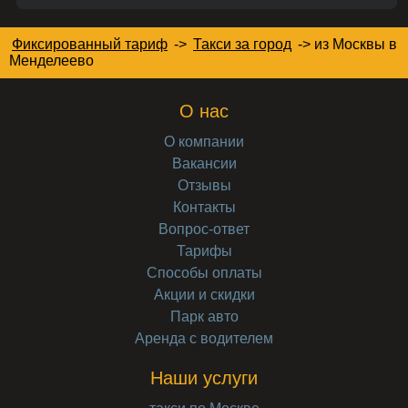
Фиксированный тариф
->
Такси за город
->
из Москвы в
Менделеево
О нас
О компании
Вакансии
Отзывы
Контакты
Вопрос-ответ
Тарифы
Способы оплаты
Акции и скидки
Парк авто
Аренда с водителем
Наши услуги