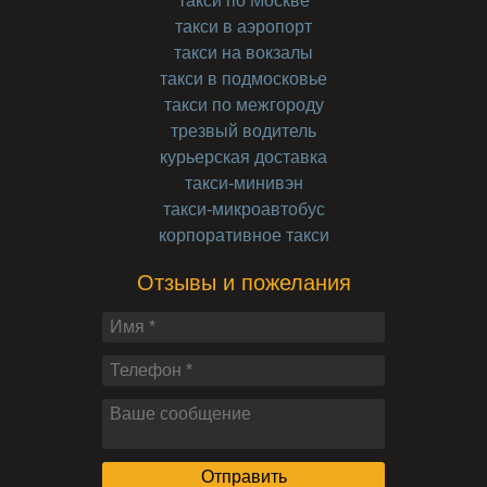
такси по Москве
такси в аэропорт
такси на вокзалы
такси в подмосковье
такси по межгороду
трезвый водитель
курьерская доставка
такси-минивэн
такси-микроавтобус
корпоративное такси
Отзывы и пожелания