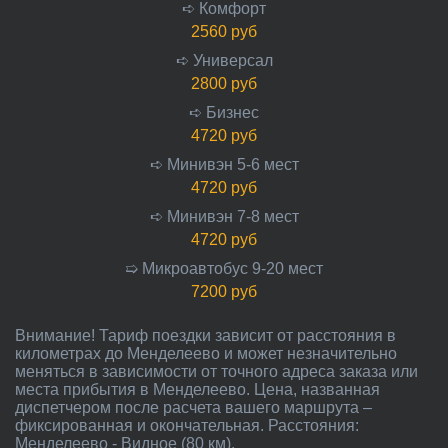
➪ Комфорт
2560 руб
➪ Универсал
2800 руб
➪ Бизнес
4720 руб
➪ Минивэн 5-6 мест
4720 руб
➪ Минивэн 7-8 мест
4720 руб
➯ Микроавтобус 9-20 мест
7200 руб
Внимание! Тариф поездки зависит от расстояния в
километрах до Менделеево и может незначительно
меняться в зависимости от точного адреса заказа или
места прибытия в Менделеево. Цена, названная
диспетчером после расчета вашего маршрута –
фиксированная и окончательная. Расстояния:
Менделеево - Видное (80 км).