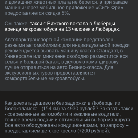
и домашних животных плата не берется, а при заказе
машины через мобильное приложение «Сити-Фри»
предоставляется скидка 5%.
См. также:
такси с Рижского вокзала в Люберцы
,
аренда микроавтобуса на 13 человек в Люберцах
.
Автопарк транспортной компании представлен
разными автомобилями: для индивидуальной поездки
рекомендуется вызвать машину класса Стандарт, в
Универсале или минивене свободно разместится вся
семья и большой багаж, в деловую командировку
лучше отправиться на авто Бизнес-класса. Для
экскурсионных туров предоставляются
комфортабельные микроавтобусы.
Как доехать дешево и без задержки в Люберцы из
Волоколамска - (154 км) за 4930 рублей? Заказать такси
- современные автомобили и вежливые водители,
точное время подачи и оптимальный выбор маршрута.
Все авто оборудованы кондиционерами, по запросу –
предоставляем детское кресло (+200 рублей).