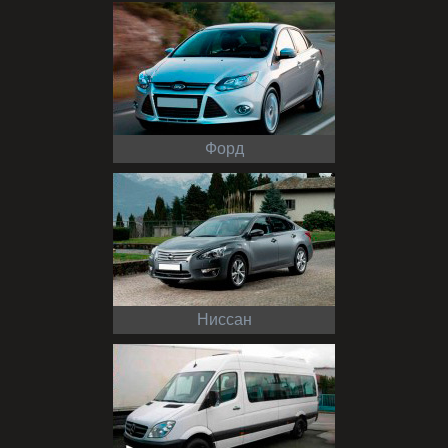
Форд
Ниссан