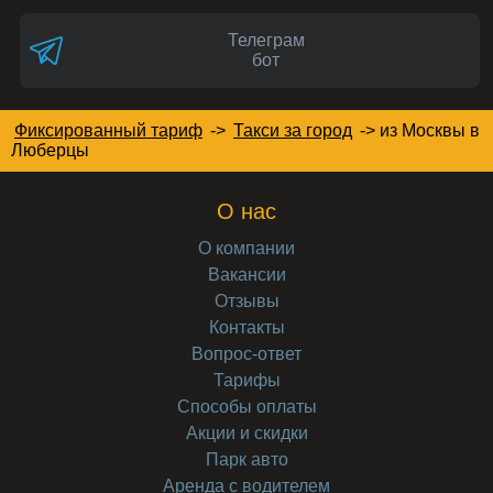
Телеграм
бот
Фиксированный тариф
->
Такси за город
->
из Москвы в
Люберцы
О нас
О компании
Вакансии
Отзывы
Контакты
Вопрос-ответ
Тарифы
Способы оплаты
Акции и скидки
Парк авто
Аренда с водителем