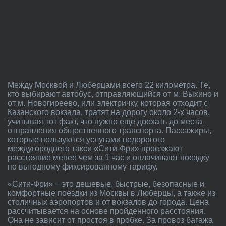
Между Москвой и Люберцами всего 22 километра. Те,
кто выбирают автобус, отправляющийся от м. Выхино и
от м. Новогиреево, или электричку, которая отходит с
Казанского вокзала, тратят на дорогу около 2-х часов,
учитывая тот факт, что нужно еще доехать до места
отправления общественного транспорта. Пассажиры,
которые пользуются услугами недорогого
междугороднего такси «Сити-Фри» проезжают
расстояние менее чем за 1 час и оплачивают поездку
по выгодному фиксированному тарифу.
«Сити-Фри» − это дешевые, быстрые, безопасные и
комфортные поездки из Москвы в Люберцы, а также из
столичных аэропортов и от вокзалов до города. Цена
рассчитывается на основе пройденного расстояния.
Она не зависит от простоя в пробке. За провоз багажа