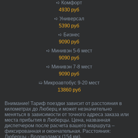
➪ Комфорт
4930 руб
➪ Универсал
5390 руб
➪ Бизнес
9090 руб
➪ Минивэн 5-6 мест
9090 руб
➪ Минивэн 7-8 мест
9090 руб
➯ Микроавтобус 9-20 мест
13860 руб
Внимание! Тариф поездки зависит от расстояния в
километрах до Люберц и может незначительно
меняться в зависимости от точного адреса заказа или
места прибытия в Люберцы. Цена, названная
диспетчером после расчета вашего маршрута –
фиксированная и окончательная. Расстояния:
Люберцы - Волоколамск (154 км).