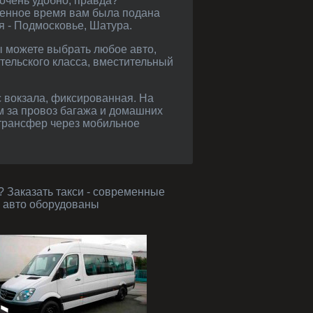
 очень удобно, правда?
ченное время вам была подана
я - Подмосковье, Шатура.
тельского класса, вместительный
ом за провоз багажа и домашних
 трансфер через мобильное
е авто оборудованы