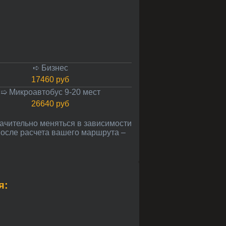
➪ Бизнес
17460 руб
➯ Микроавтобус 9-20 мест
26640 руб
после расчета вашего маршрута –
я: