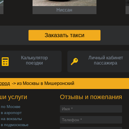
Ниссан
Заказать такси
Калькулятор
Личный кабинет
поездки
пассажира
город
->
из Москвы в Мишеронский
и услуги
Отзывы и пожелания
 по Москве
 в аэропорт
 на вокзалы
 в подмосковье