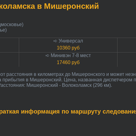
локоламска в Мишеронский
дмосковье)
ье)
➪ Универсал
10360 руб
➪ Минивэн 7-8 мест
17460 руб
та прибытия в Мишеронский. Цена, названная диспетчером 
асстояния: Мишеронский - Волоколамск (296 км).
Краткая информация по маршруту следовани