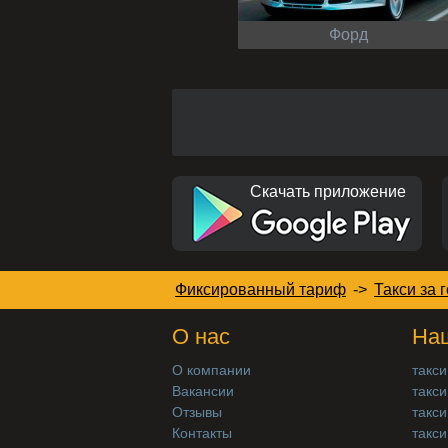
Форд
Скачать приложение
Фиксированный тариф
->
Такси за 
О нас
Наш
О компании
такси
Вакансии
такси
Отзывы
такси
Контакты
такси