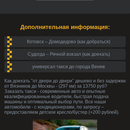
Дополнительная информация:
Котовск – Домодедово (как добраться)
Судогда – Речной вокзал (как доехать)
универсал такси до города Венев
Как доехать "от двери до двери" дешево и без задержки
от Вязников до Москвы - (297 км) за 13750 руб?
Заказать такси - современные авто и опытные
квалифицированные водители, быстрая подача
машины и оптимальный выбор пути. Все наши
автомобили - с кондиционерами, по запросу –
предоставляем детское кресло/бустер (+200 рублей).