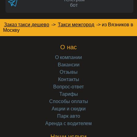
бот
Заказ такси дешево
->
Такси межгород
->
из Вязников в
Москву
О нас
О компании
Вакансии
Отзывы
Контакты
Вопрос-ответ
Тарифы
Способы оплаты
Акции и скидки
Парк авто
Аренда с водителем
Наши услуги