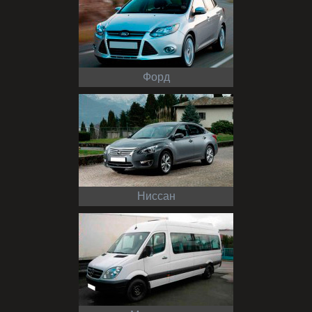
Форд
Ниссан