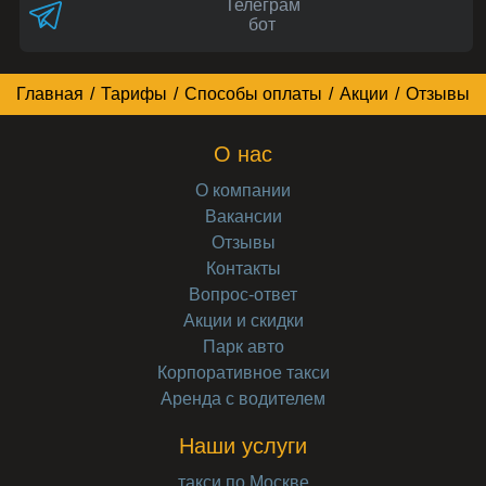
Телеграм
бот
Главная
/
Тарифы
/
Способы оплаты
/
Акции
/
Отзывы
О нас
О компании
Вакансии
Отзывы
Контакты
Вопрос-ответ
Акции и скидки
Парк авто
Корпоративное такси
Аренда с водителем
Наши услуги
такси по Москве