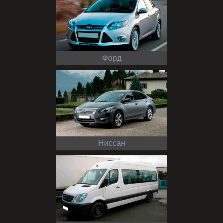
Форд
Ниссан