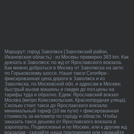
Маршрут: город Заволжск (Заволжский район,
Ивановская область) - из Москвы примерно 383 km. Как
доехать в Заволжск: по жд от Ярославского вокзала.
Как можно добраться в Москву от Заволжска на авто:
по Горьковскому шоссе. Наше такси СитиФри -
фиксированная цена дороги в Заволжск и из
Заволжска, по Московской обл. и адресам в Москве;
быстрый вызов машины и скидки до пол.цены на
тарифы туда и обратно. Едем: Ярославский вокзал
Москва (метро Комсомольская, Краснопрудная улица).
Сколько стоит такси до Ярославского вокзала:
минимальный тариф (10 км пути) + фиксированная
стоимость за километр по городу и области. Чтобы
заказать такси дешево от Ярославского вокзала в
аэропорты, Подмосковье и по Москве, или к другим жд
вокзалам - скачайте наши приложения или узнавайте