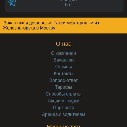
бот
Заказ такси дешево
->
Такси межгород
->
из
Железногорска в Москву
О нас
О компании
Вакансии
Отзывы
Контакты
Вопрос-ответ
Тарифы
Способы оплаты
Акции и скидки
Парк авто
Аренда с водителем
Наши услуги