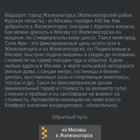
Маршрут: город Железногорск (Железногорский район,
Курская область) - из Москвы порядка 440 kм. Как
добраться в Железногорск: поездом с Курского вокзала.
Как можно доехать в Москву от Железногорска на
машине: по Симферопольскому шоссе. Такси межгород
Сити Фри - это фиксированные цены всего пути в
Железногорск и из Железногорска, по Подмосковью и
Москве; быстрая подача машины и скидки до половины
стоимости на тариф поездки туда и обратно. Едем:
любые адреса в Москве, в черте кольцевой автодороги
(жилые дома, станции метро, гостиницы и бизнес-
центры, выставочные залы и спортивные комплексы,
театры и др). Такси по фиксированным ценам
(минимальный тариф и стоимость за километр пути) -
стояния в пробках и на светофорах не влияют на
стоимость. Автомобили-иномарки не ниже класса
Комфорт (наличие кондиционера - обязательно).
Обратный путь:
из Москвы
в Железногорск