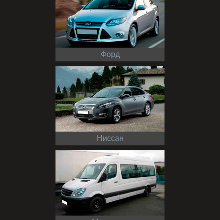
Форд
Ниссан