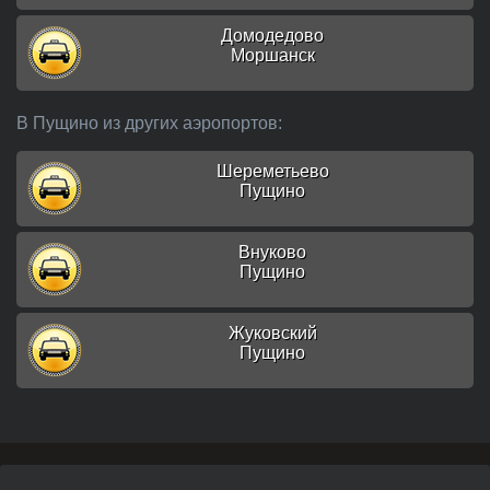
Домодедово
Моршанск
В Пущино из других аэропортов:
Шереметьево
Пущино
Внуково
Пущино
Жуковский
Пущино