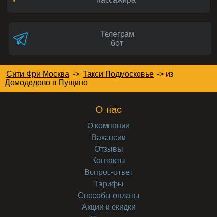
пассажира
Телеграм
бот
Сити Фри Москва
->
Такси Подмосковье
->
из
Домодедово в Пущино
О нас
О компании
Вакансии
Отзывы
Контакты
Вопрос-ответ
Тарифы
Способы оплаты
Акции и скидки