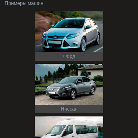
Примеры машин:
Форд
Ниссан