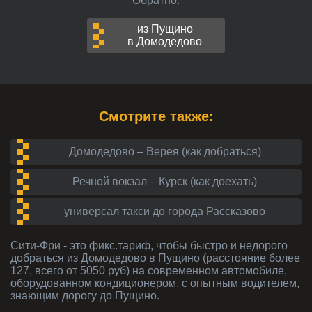
Обратно:
из Пущино
в Домодедово
Смотрите также:
Домодедово – Верея (как добраться)
Речной вокзал – Курск (как доехать)
универсал такси до города Рассказово
Сити-Фри - это фикс.тариф, чтобы быстро и недорого
добраться из Домодедово в Пущино (расстояние более
127, всего от 5050 руб) на современном автомобиле,
оборудованном кондиционером, с опытным водителем,
знающим дорогу до Пущино.