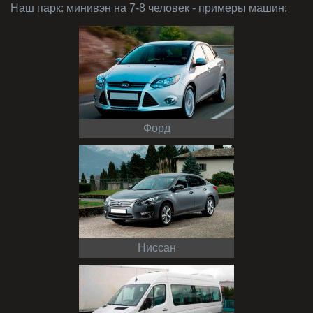
Наш парк:
минивэн на 7-8 человек
- примеры машин:
Форд
Ниссан