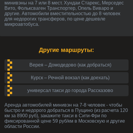
минивэны на 7 или 8 мест. Хундаи Старекс, Мерседес
Вито, Фольксваген Транспортер, Опель Виваро и
другие. Автомобили вместительностью до 8 человек
для недорогих трансферов, по цене дешевле
микроавтобуса.
Другие маршруты:
Верея – Домодедово (как добраться)
Курск – Речной вокзал (как доехать)
универсал такси до города Рассказово
Аренда автомобилей
минивэн на 7-8 человек
- чтобы
быстро и недорого добраться в Пущино (из расчета 120
км за 8900 руб), закажите такси в Сити-Фри по
фиксированной цене 59 руб/км в Московскую и другие
области России.