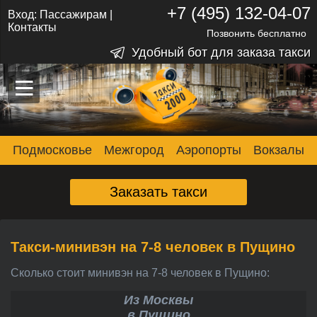
+7 (495) 132-04-07
Вход:
Пассажирам
|
Контакты
Позвонить бесплатно
Удобный бот для заказа такси
–
–
–
Подмосковье
Межгород
Аэропорты
Вокзалы
Заказать такси
Такси-минивэн на 7-8 человек в Пущино
Сколько стоит минивэн на 7-8 человек в Пущино:
Из Москвы
в Пущино