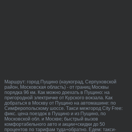
Маршрут: город Пущино (наукоград, Серпуховской
район, Московская область) - от границ Москвы
порядка 96 км. Как можно доехать в Пущино: на
пригородной электричке от Курского вокзала. Как
добраться в Москву от Пущино на автомашине: по
Симферопольскому шоссе. Такси межгород City Free:
фикс. цена поездок в Пущино и из Пущино, по
Московской обл. и Москве; быстрый вызов
комфортабельного авто и акции+скидки до 50
процентов по тарифам туда+обратно. Едем: такси-